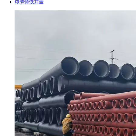
球墨铸铁井盖