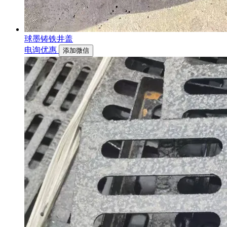
球墨铸铁井盖
电询优惠
添加微信