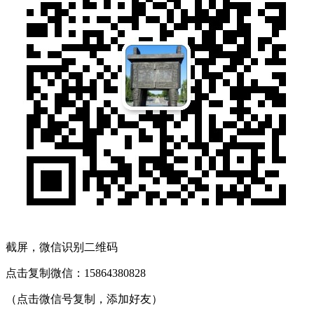
截屏，微信识别二维码
点击复制微信：15864380828
（点击微信号复制，添加好友）