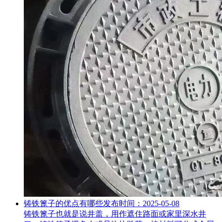
铸铁篦子的优点有哪些
发布时间：2025-05-08
铸铁篦子也就是说井盖，用作遮住路面或家里深水井