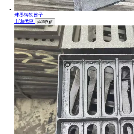
球墨铸铁篦子
电询优惠
添加微信