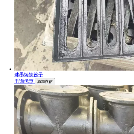
球墨铸铁篦子
电询优惠
添加微信