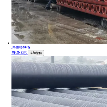
球墨铸铁管
电询优惠
添加微信