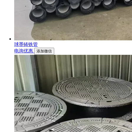
球墨铸铁管
电询优惠
添加微信