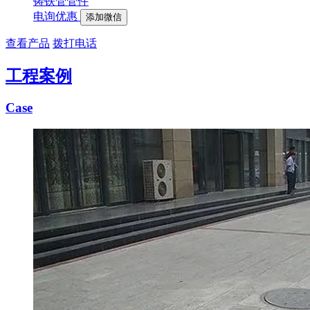
铸铁管管件
电询优惠
添加微信
查看产品
拨打电话
工程案例
Case