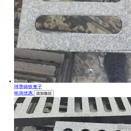
球墨铸铁篦子
电询优惠
添加微信