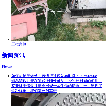
工程案例
新闻资讯
News
如何对球墨铸铁井盖进行除锈
发布时间：2025-05-08
球墨铸铁井盖在道路上随处可见，经过长时间的使用，
有些球墨铸铁井盖会出现一些生锈的情况，一旦出现了
这种现象，我们需要对其进