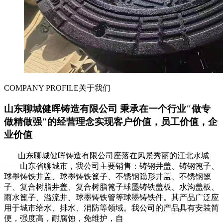
COMPANY PROFILE
关于我们
山东聊城健晖铸造有限公司 秉承在一个行业"做专
做精做强"的经营理念实现客户价值，员工价值，企
业价值
山东聊城健晖铸造有限公司座落在风景秀丽的江北水城
——山东省聊城市，我公司主要销售：铸钢井盖、铸钢篦子、
球墨铸铁井盖、球墨铸铁篦子、不锈钢隐形井盖、不锈钢篦
子、复合树脂井盖、复合树脂篦子球墨铸铁盖板、水沟盖板、
雨水篦子、溢流井、球墨铸铁管等球墨铸铁件。其产品广泛应
用于城市给水、排水、消防等领域。我公司的产品具有安装简
便，强度高，耐腐蚀，免维护，自