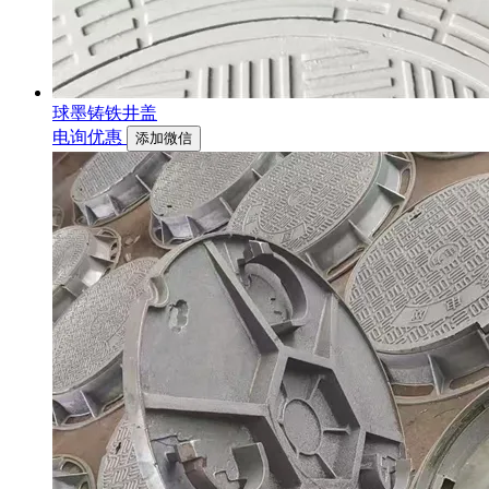
球墨铸铁井盖
电询优惠
添加微信