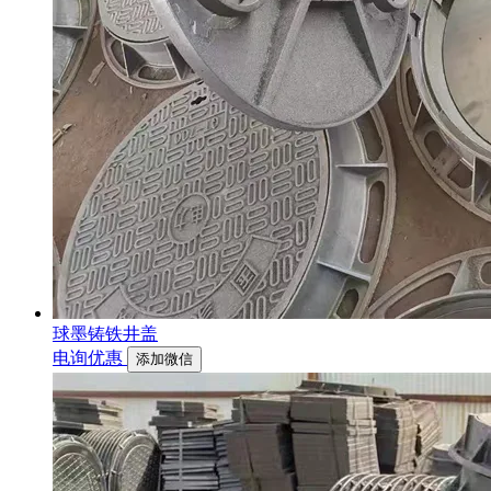
球墨铸铁井盖
电询优惠
添加微信