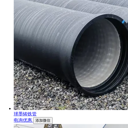
球墨铸铁管
电询优惠
添加微信