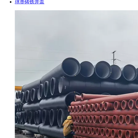
球墨铸铁井盖