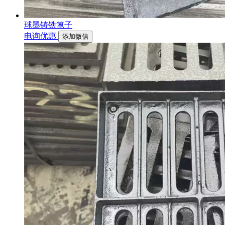
球墨铸铁篦子
电询优惠
添加微信