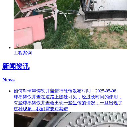
工程案例
新闻资讯
News
如何对球墨铸铁井盖进行除锈
发布时间：2025-05-08
球墨铸铁井盖在道路上随处可见，经过长时间的使用，
有些球墨铸铁井盖会出现一些生锈的情况，一旦出现了
这种现象，我们需要对其进