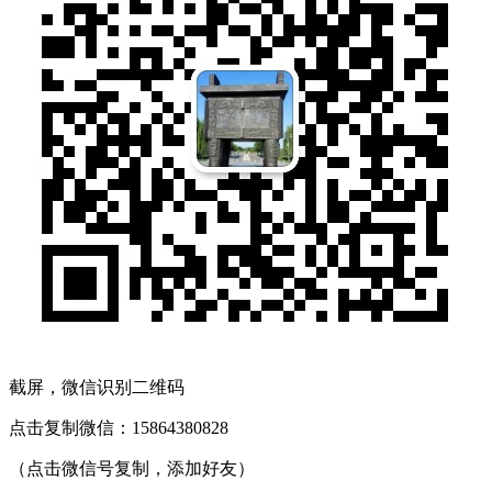
截屏，微信识别二维码
点击复制微信：15864380828
（点击微信号复制，添加好友）