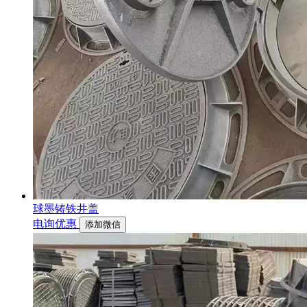
球墨铸铁井盖
电询优惠
添加微信