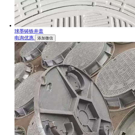
球墨铸铁井盖
电询优惠
添加微信