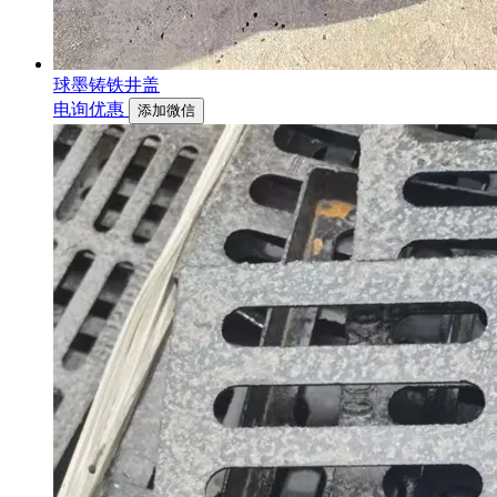
球墨铸铁井盖
电询优惠
添加微信