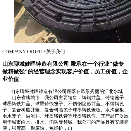
COMPANY PROFILE
关于我们
山东聊城健晖铸造有限公司 秉承在一个行业"做专
做精做强"的经营理念实现客户价值，员工价值，企
业价值
山东聊城健晖铸造有限公司座落在风景秀丽的江北水城
——山东省聊城市，我公司主要销售：铸钢井盖、铸钢篦子、
球墨铸铁井盖、球墨铸铁篦子、不锈钢隐形井盖、不锈钢篦
子、复合树脂井盖、复合树脂篦子球墨铸铁盖板、水沟盖板、
雨水篦子、溢流井、球墨铸铁管等球墨铸铁件。其产品广泛应
用于城市给水、排水、消防等领域。我公司的产品具有安装简
便，强度高，耐腐蚀，免维护，自