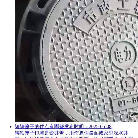
铸铁篦子的优点有哪些
发布时间：2025-05-08
铸铁篦子也就是说井盖，用作遮住路面或家里深水井