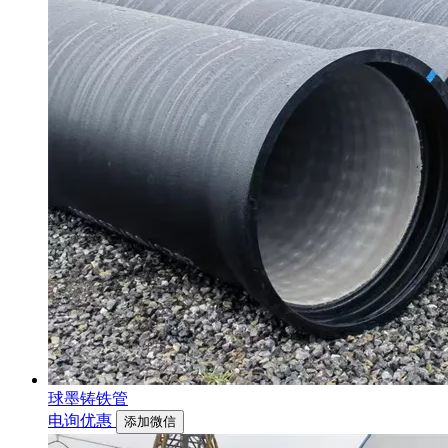
球墨铸铁管
电询优惠
添加微信