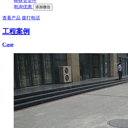
铸铁管管件
电询优惠
添加微信
查看产品
拨打电话
工程案例
Case