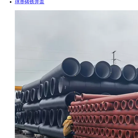
球墨铸铁井盖