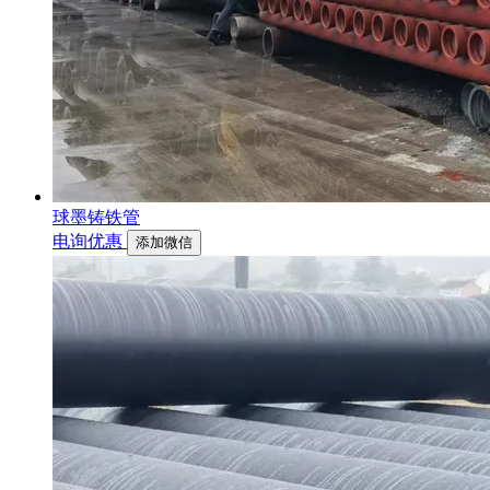
球墨铸铁管
电询优惠
添加微信