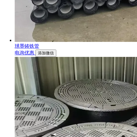
球墨铸铁管
电询优惠
添加微信