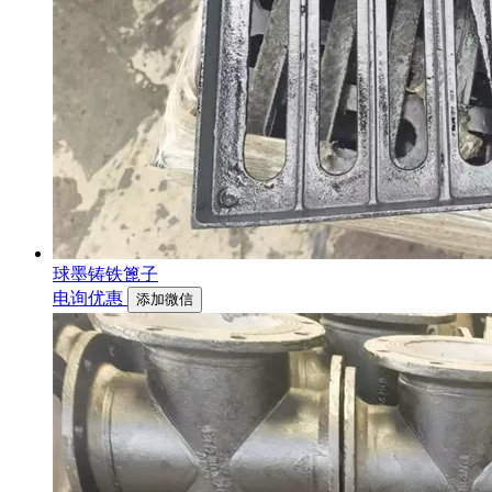
球墨铸铁篦子
电询优惠
添加微信