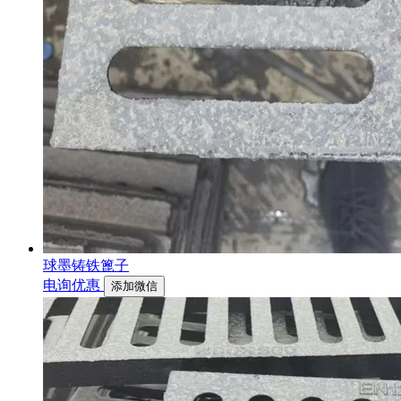
球墨铸铁篦子
电询优惠
添加微信