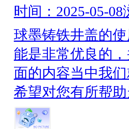
时间：2025-05-08
球墨铸铁井盖的使
能是非常优良的，
面的内容当中我们
希望对您有所帮助