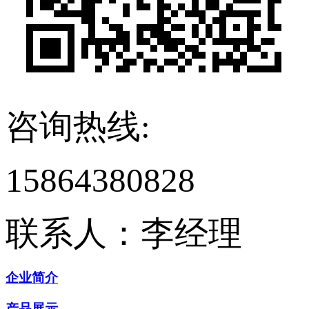
咨询热线:
15864380828
联系人：李经理
企业简介
产品展示