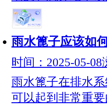
雨水篦子应该如
时间：2025-05-08
雨水篦子在排水系
可以起到非常重要