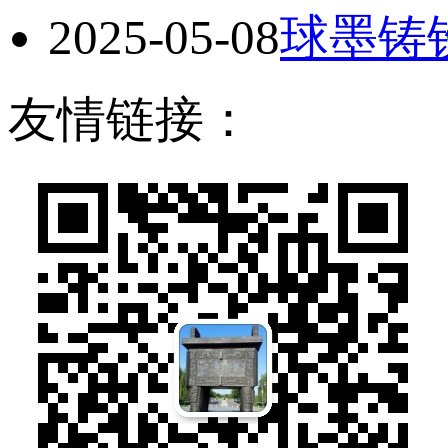
2025-05-08
球墨铸
友情链接：