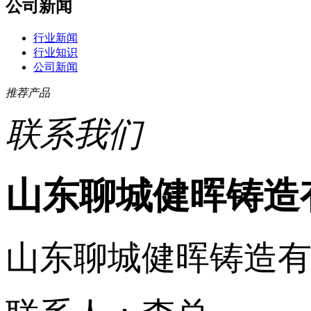
公司新闻
行业新闻
行业知识
公司新闻
推荐产品
联系我们
山东聊城健晖铸造
山东聊城健晖铸造