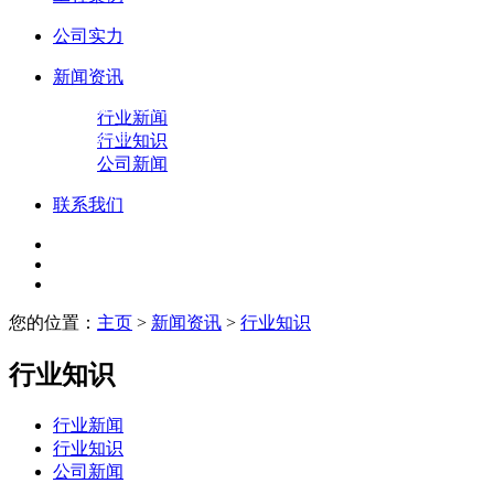
公司实力
新闻资讯
158-6438-0828
行业新闻
李经理
行业知识
公司新闻
联系我们
您的位置：
主页
>
新闻资讯
>
行业知识
行业知识
行业新闻
行业知识
公司新闻