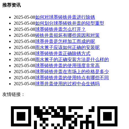
推荐资讯
2025-05-08
如何对球墨铸铁井盖进行除锈
2025-05-08
如何划分球墨铸铁井盖的轻型重型
2025-05-08
球墨铸铁井盖怎么打开？
2025-05-08
铸铁井盖损坏有哪些原因和对策
2025-05-08
球墨井盖是怎样加工而成的呢
2025-05-08
雨水篦子应该如何正确的安装呢
2025-05-08
球墨铸铁井盖正确除锈方式
2025-05-08
雨水篦子的正确安装方法是什么样的
2025-05-08
球墨铸铁井盖的使用强度非常高
2025-05-08
球墨铸铁井盖在市场上的价格是多少
2025-05-08
球墨铸铁井盖的使用特点有哪些不同
2025-05-08
球墨井盖使用的过程中会生锈吗
友情链接：