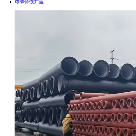
球墨铸铁井盖