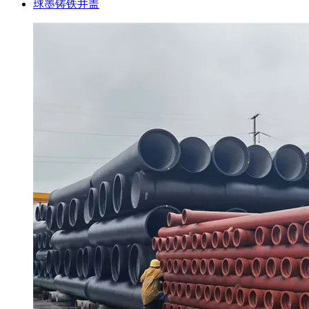
球墨铸铁井盖