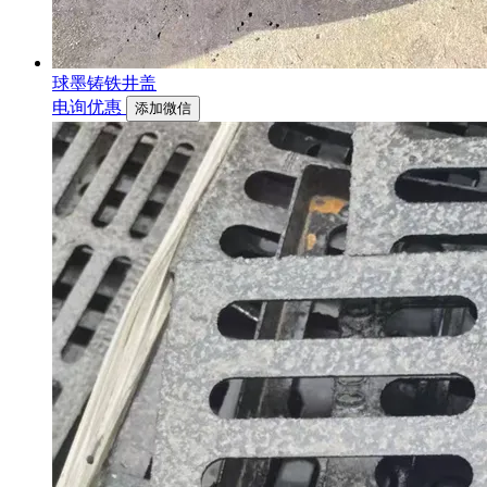
球墨铸铁井盖
电询优惠
添加微信