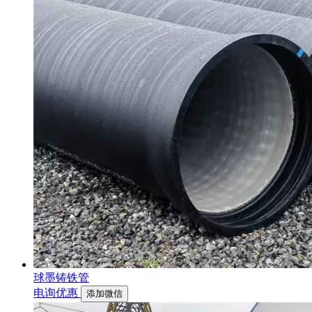
球墨铸铁管
电询优惠
添加微信