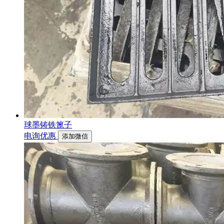
球墨铸铁篦子
电询优惠
添加微信