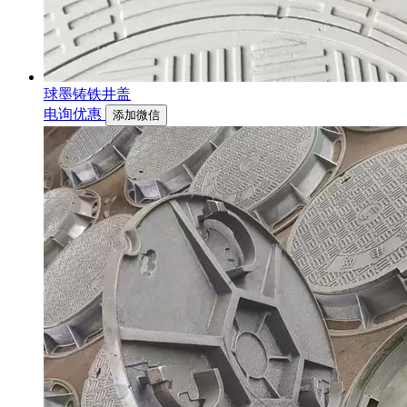
球墨铸铁井盖
电询优惠
添加微信