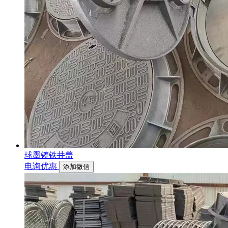
球墨铸铁井盖
电询优惠
添加微信