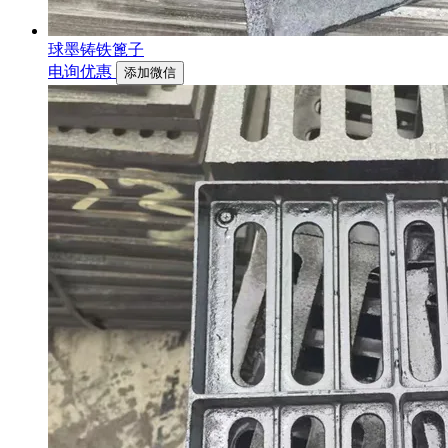
球墨铸铁篦子
电询优惠
添加微信