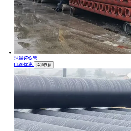
球墨铸铁管
电询优惠
添加微信