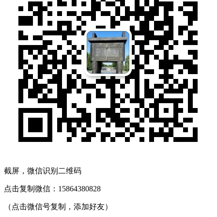
截屏，微信识别二维码
点击复制微信：15864380828
（点击微信号复制，添加好友）