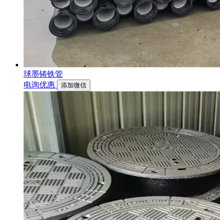
球墨铸铁管
电询优惠
添加微信