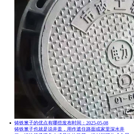
铸铁篦子的优点有哪些
发布时间：2025-05-08
铸铁篦子也就是说井盖，用作遮住路面或家里深水井