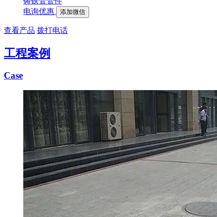
铸铁管管件
电询优惠
添加微信
查看产品
拨打电话
工程案例
Case