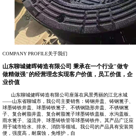
COMPANY PROFILE
关于我们
山东聊城健晖铸造有限公司 秉承在一个行业"做专
做精做强"的经营理念实现客户价值，员工价值，企
业价值
山东聊城健晖铸造有限公司座落在风景秀丽的江北水城
——山东省聊城市，我公司主要销售：铸钢井盖、铸钢篦子、
球墨铸铁井盖、球墨铸铁篦子、不锈钢隐形井盖、不锈钢篦
子、复合树脂井盖、复合树脂篦子球墨铸铁盖板、水沟盖板、
雨水篦子、溢流井、球墨铸铁管等球墨铸铁件。其产品广泛应
用于城市给水、排水、消防等领域。我公司的产品具有安装简
便，强度高，耐腐蚀，免维护，自