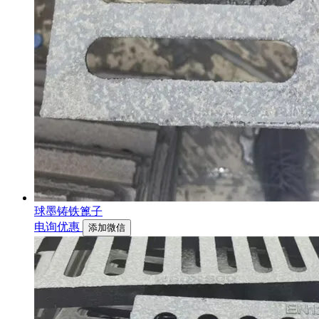
球墨铸铁篦子
电询优惠
添加微信