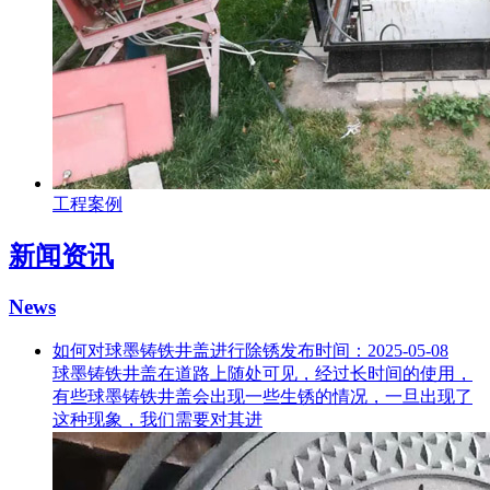
工程案例
新闻资讯
News
如何对球墨铸铁井盖进行除锈
发布时间：2025-05-08
球墨铸铁井盖在道路上随处可见，经过长时间的使用，
有些球墨铸铁井盖会出现一些生锈的情况，一旦出现了
这种现象，我们需要对其进