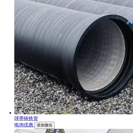
球墨铸铁管
电询优惠
添加微信