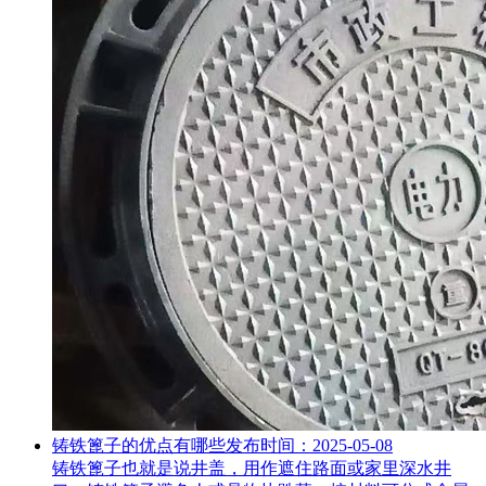
铸铁篦子的优点有哪些
发布时间：2025-05-08
铸铁篦子也就是说井盖，用作遮住路面或家里深水井