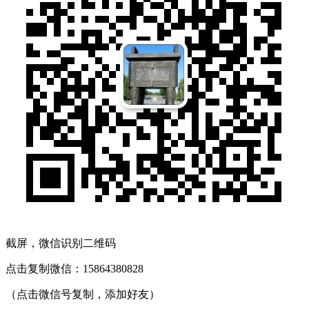
截屏，微信识别二维码
点击复制微信：15864380828
（点击微信号复制，添加好友）