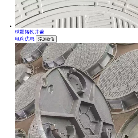
球墨铸铁井盖
电询优惠
添加微信