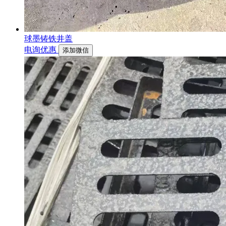
球墨铸铁井盖
电询优惠
添加微信