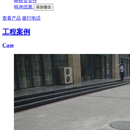
铸铁管管件
电询优惠
添加微信
查看产品
拨打电话
工程案例
Case