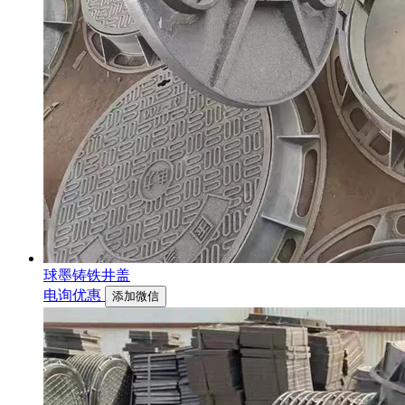
球墨铸铁井盖
电询优惠
添加微信