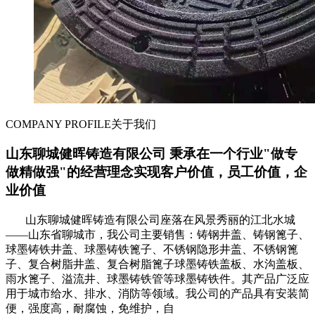
COMPANY PROFILE
关于我们
山东聊城健晖铸造有限公司 秉承在一个行业"做专
做精做强"的经营理念实现客户价值，员工价值，企
业价值
山东聊城健晖铸造有限公司座落在风景秀丽的江北水城
——山东省聊城市，我公司主要销售：铸钢井盖、铸钢篦子、
球墨铸铁井盖、球墨铸铁篦子、不锈钢隐形井盖、不锈钢篦
子、复合树脂井盖、复合树脂篦子球墨铸铁盖板、水沟盖板、
雨水篦子、溢流井、球墨铸铁管等球墨铸铁件。其产品广泛应
用于城市给水、排水、消防等领域。我公司的产品具有安装简
便，强度高，耐腐蚀，免维护，自