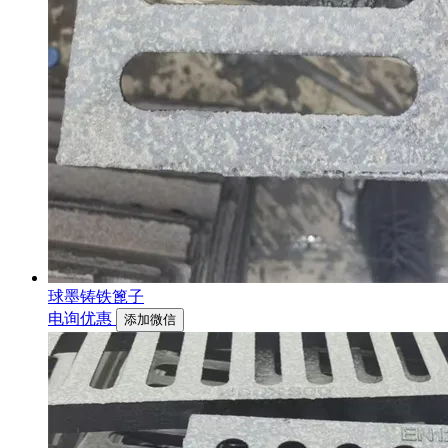
球墨铸铁篦子
电询优惠
添加微信