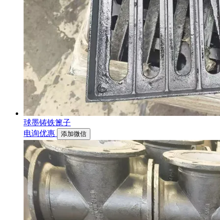
球墨铸铁篦子
电询优惠
添加微信