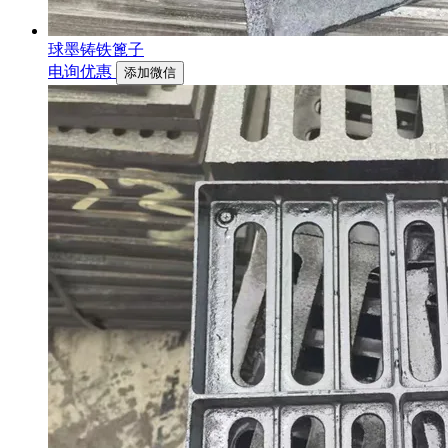
球墨铸铁篦子
电询优惠
添加微信