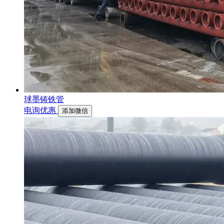
球墨铸铁管
电询优惠
添加微信