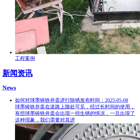
工程案例
新闻资讯
News
如何对球墨铸铁井盖进行除锈
发布时间：2025-05-08
球墨铸铁井盖在道路上随处可见，经过长时间的使用，
有些球墨铸铁井盖会出现一些生锈的情况，一旦出现了
这种现象，我们需要对其进