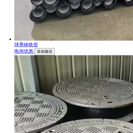
球墨铸铁管
电询优惠
添加微信