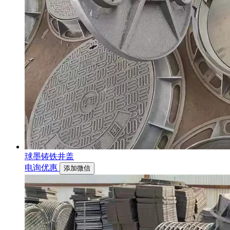
球墨铸铁井盖
电询优惠
添加微信