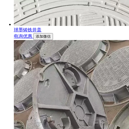
球墨铸铁井盖
电询优惠
添加微信