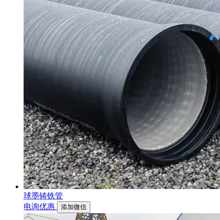
球墨铸铁管
电询优惠
添加微信