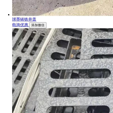
球墨铸铁井盖
电询优惠
添加微信