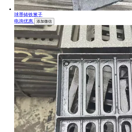
球墨铸铁篦子
电询优惠
添加微信