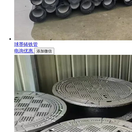
球墨铸铁管
电询优惠
添加微信