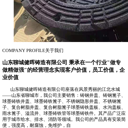
COMPANY PROFILE
关于我们
山东聊城健晖铸造有限公司 秉承在一个行业"做专
做精做强"的经营理念实现客户价值，员工价值，企
业价值
山东聊城健晖铸造有限公司座落在风景秀丽的江北水城
——山东省聊城市，我公司主要销售：铸钢井盖、铸钢篦子、
球墨铸铁井盖、球墨铸铁篦子、不锈钢隐形井盖、不锈钢篦
子、复合树脂井盖、复合树脂篦子球墨铸铁盖板、水沟盖板、
雨水篦子、溢流井、球墨铸铁管等球墨铸铁件。其产品广泛应
用于城市给水、排水、消防等领域。我公司的产品具有安装简
便，强度高，耐腐蚀，免维护，自