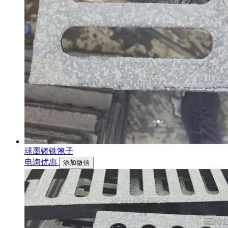
球墨铸铁篦子
电询优惠
添加微信