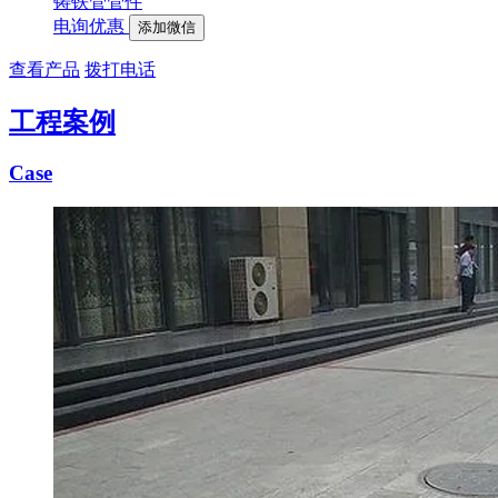
铸铁管管件
电询优惠
添加微信
查看产品
拨打电话
工程案例
Case