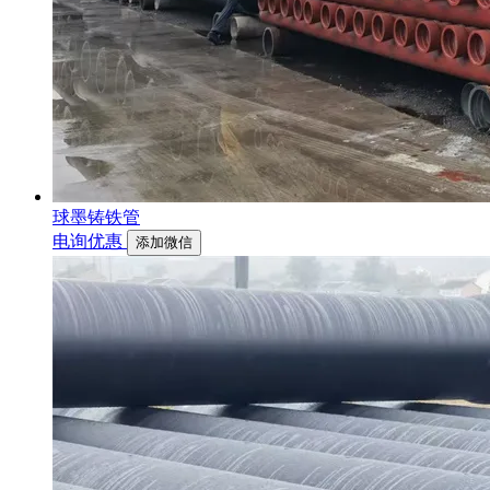
球墨铸铁管
电询优惠
添加微信