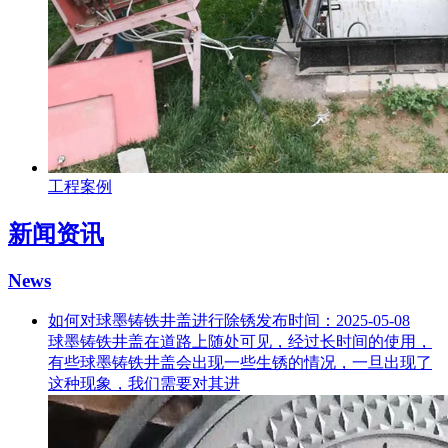
工程案例
新闻资讯
News
如何对球墨铸铁井盖进行除锈
发布时间：2025-05-08
球墨铸铁井盖在道路上随处可见，经过长时间的使用，
有些球墨铸铁井盖会出现一些生锈的情况，一旦出现了
这种现象，我们需要对其进