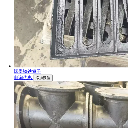
球墨铸铁篦子
电询优惠
添加微信