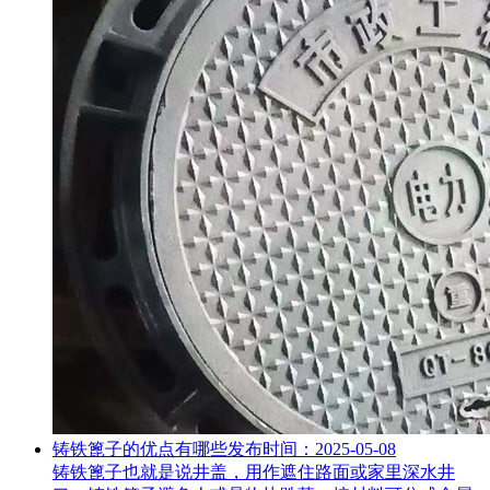
铸铁篦子的优点有哪些
发布时间：2025-05-08
铸铁篦子也就是说井盖，用作遮住路面或家里深水井