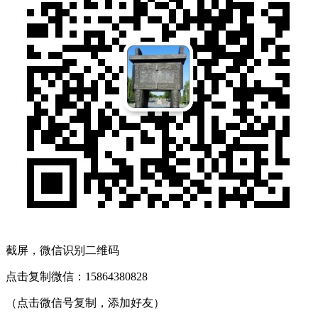
截屏，微信识别二维码
点击复制微信：15864380828
（点击微信号复制，添加好友）