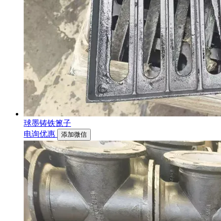
球墨铸铁篦子
电询优惠
添加微信