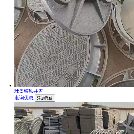
球墨铸铁井盖
电询优惠
添加微信