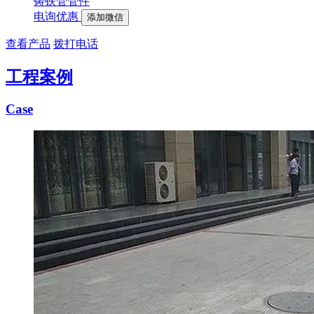
铸铁管管件
电询优惠
添加微信
查看产品
拨打电话
工程案例
Case