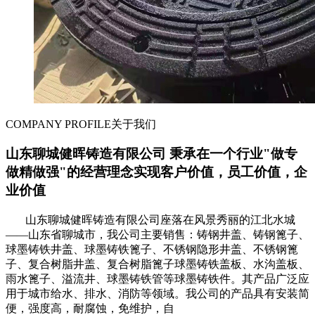
COMPANY PROFILE
关于我们
山东聊城健晖铸造有限公司 秉承在一个行业"做专
做精做强"的经营理念实现客户价值，员工价值，企
业价值
山东聊城健晖铸造有限公司座落在风景秀丽的江北水城
——山东省聊城市，我公司主要销售：铸钢井盖、铸钢篦子、
球墨铸铁井盖、球墨铸铁篦子、不锈钢隐形井盖、不锈钢篦
子、复合树脂井盖、复合树脂篦子球墨铸铁盖板、水沟盖板、
雨水篦子、溢流井、球墨铸铁管等球墨铸铁件。其产品广泛应
用于城市给水、排水、消防等领域。我公司的产品具有安装简
便，强度高，耐腐蚀，免维护，自