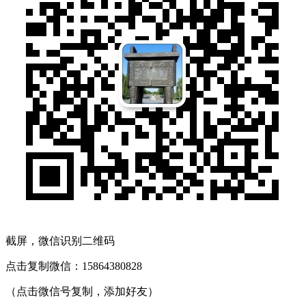
截屏，微信识别二维码
点击复制微信：15864380828
（点击微信号复制，添加好友）