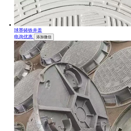
球墨铸铁井盖
电询优惠
添加微信