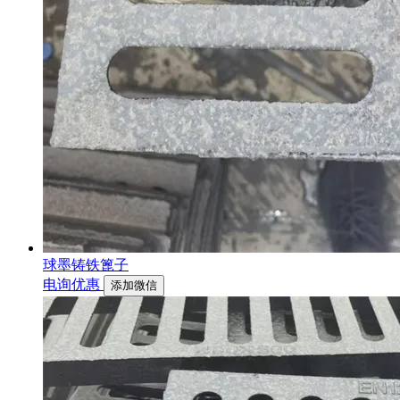
球墨铸铁篦子
电询优惠
添加微信