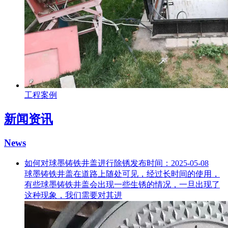
工程案例
新闻资讯
News
如何对球墨铸铁井盖进行除锈
发布时间：2025-05-08
球墨铸铁井盖在道路上随处可见，经过长时间的使用，
有些球墨铸铁井盖会出现一些生锈的情况，一旦出现了
这种现象，我们需要对其进