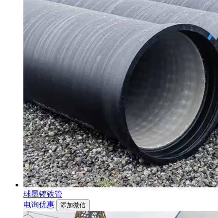
球墨铸铁管
电询优惠
添加微信