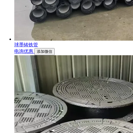
球墨铸铁管
电询优惠
添加微信