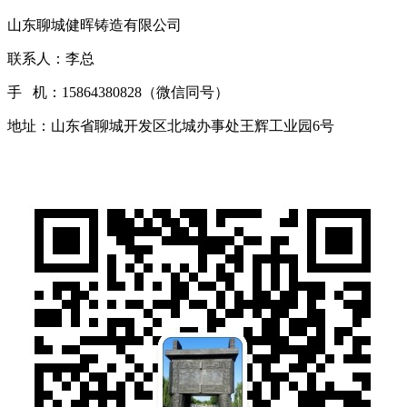
山东聊城健晖铸造有限公司
联系人：李总
手 机：15864380828（微信同号）
地址：山东省聊城开发区北城办事处王辉工业园6号