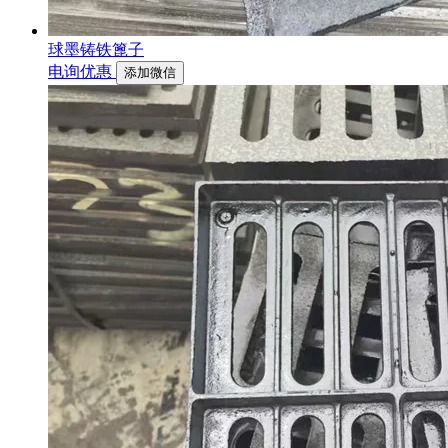
球墨铸铁篦子
电询优惠
添加微信