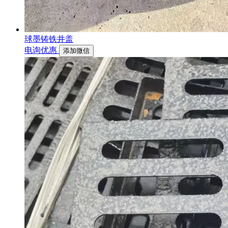
球墨铸铁井盖
电询优惠
添加微信