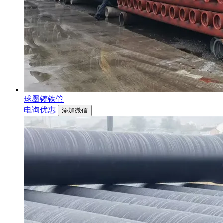
球墨铸铁管
电询优惠
添加微信