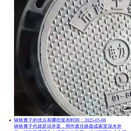
铸铁篦子的优点有哪些
发布时间：2025-05-08
铸铁篦子也就是说井盖，用作遮住路面或家里深水井