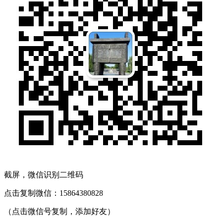
截屏，微信识别二维码
点击复制微信：15864380828
（点击微信号复制，添加好友）