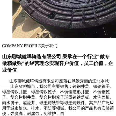
COMPANY PROFILE
关于我们
山东聊城健晖铸造有限公司 秉承在一个行业"做专
做精做强"的经营理念实现客户价值，员工价值，企
业价值
山东聊城健晖铸造有限公司座落在风景秀丽的江北水城
——山东省聊城市，我公司主要销售：铸钢井盖、铸钢篦子、
球墨铸铁井盖、球墨铸铁篦子、不锈钢隐形井盖、不锈钢篦
子、复合树脂井盖、复合树脂篦子球墨铸铁盖板、水沟盖板、
雨水篦子、溢流井、球墨铸铁管等球墨铸铁件。其产品广泛应
用于城市给水、排水、消防等领域。我公司的产品具有安装简
便，强度高，耐腐蚀，免维护，自