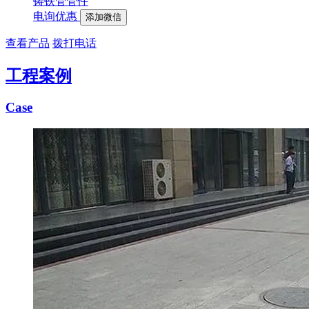
铸铁管管件
电询优惠
添加微信
查看产品
拨打电话
工程案例
Case