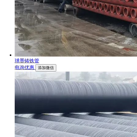
球墨铸铁管
电询优惠
添加微信