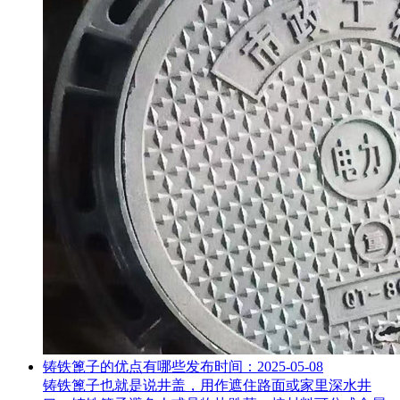
铸铁篦子的优点有哪些
发布时间：2025-05-08
铸铁篦子也就是说井盖，用作遮住路面或家里深水井