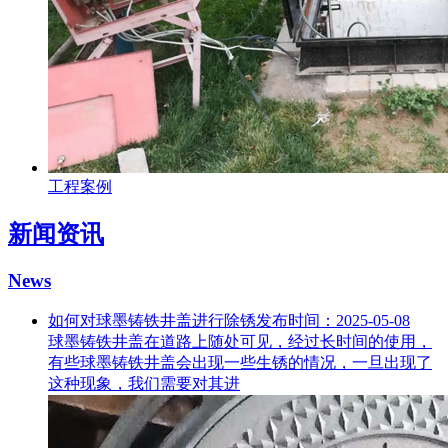
工程案例
新闻资讯
News
如何对球墨铸铁井盖进行除锈
发布时间：2025-05-08
球墨铸铁井盖在道路上随处可见，经过长时间的使用，
有些球墨铸铁井盖会出现一些生锈的情况，一旦出现了
这种现象，我们需要对其进