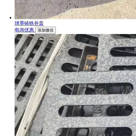
球墨铸铁井盖
电询优惠
添加微信