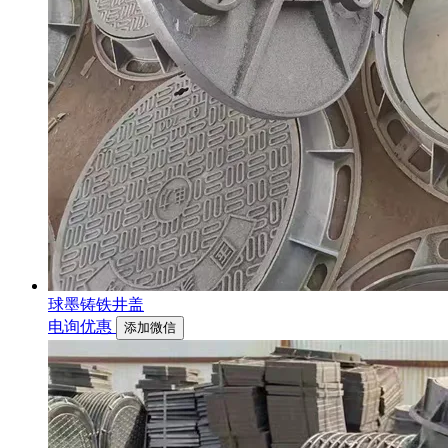
球墨铸铁井盖
电询优惠
添加微信