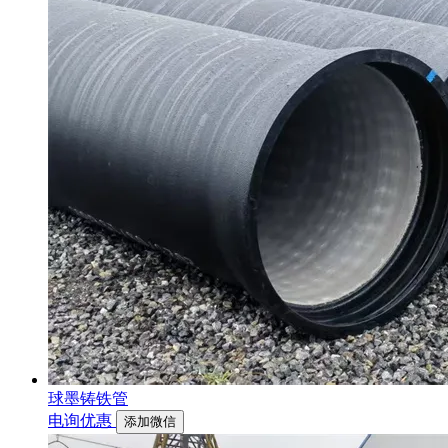
球墨铸铁管
电询优惠
添加微信