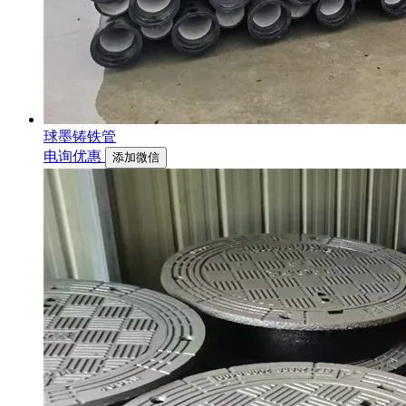
球墨铸铁管
电询优惠
添加微信