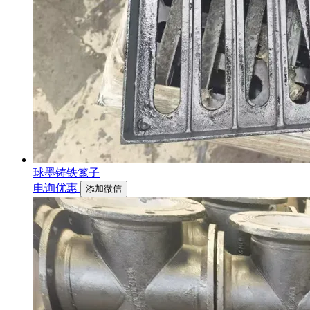
球墨铸铁篦子
电询优惠
添加微信