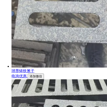
球墨铸铁篦子
电询优惠
添加微信