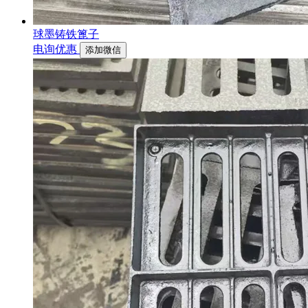
球墨铸铁篦子
电询优惠
添加微信