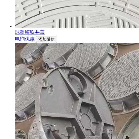
球墨铸铁井盖
电询优惠
添加微信