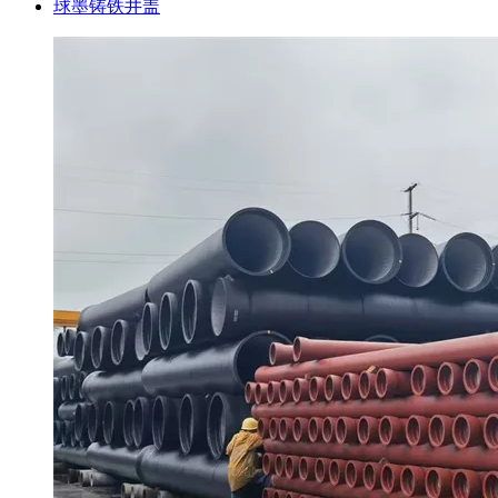
球墨铸铁井盖