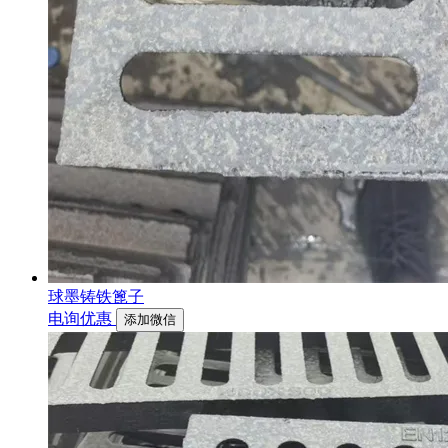
球墨铸铁篦子
电询优惠
添加微信