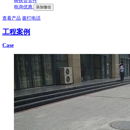
铸铁管管件
电询优惠
添加微信
查看产品
拨打电话
工程案例
Case