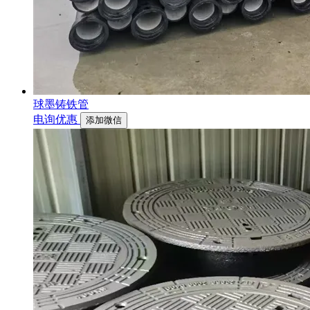
球墨铸铁管
电询优惠
添加微信