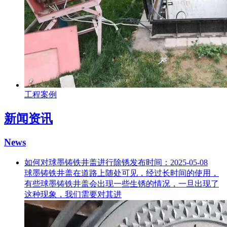
工程案例
新闻资讯
News
如何对球墨铸铁井盖进行除锈
发布时间：2025-05-08
球墨铸铁井盖在道路上随处可见，经过长时间的使用，
有些球墨铸铁井盖会出现一些生锈的情况，一旦出现了
这种现象，我们需要对其进