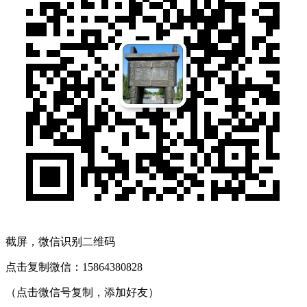
截屏，微信识别二维码
点击复制微信：15864380828
（点击微信号复制，添加好友）