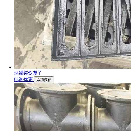
球墨铸铁篦子
电询优惠
添加微信