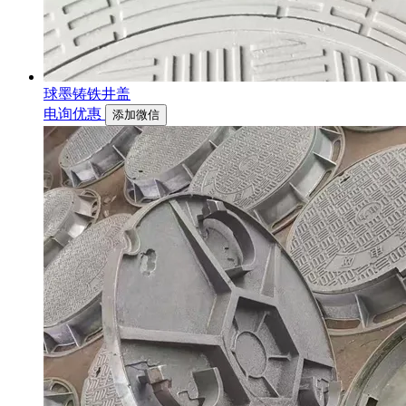
球墨铸铁井盖
电询优惠
添加微信