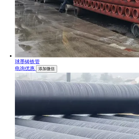
球墨铸铁管
电询优惠
添加微信