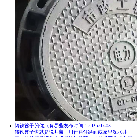
铸铁篦子的优点有哪些
发布时间：2025-05-08
铸铁篦子也就是说井盖，用作遮住路面或家里深水井