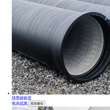
球墨铸铁管
电询优惠
添加微信