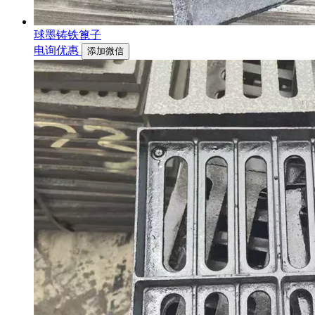
球墨铸铁篦子
电询优惠
添加微信