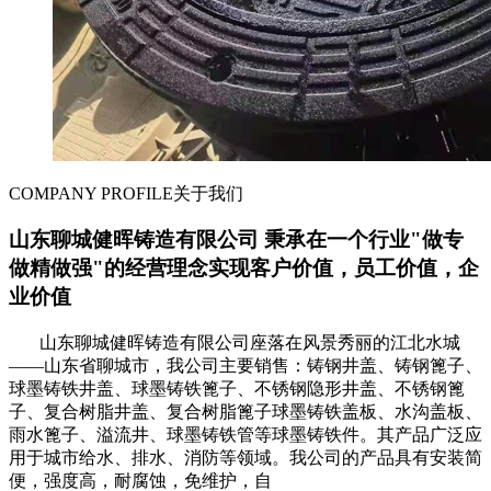
COMPANY PROFILE
关于我们
山东聊城健晖铸造有限公司 秉承在一个行业"做专
做精做强"的经营理念实现客户价值，员工价值，企
业价值
山东聊城健晖铸造有限公司座落在风景秀丽的江北水城
——山东省聊城市，我公司主要销售：铸钢井盖、铸钢篦子、
球墨铸铁井盖、球墨铸铁篦子、不锈钢隐形井盖、不锈钢篦
子、复合树脂井盖、复合树脂篦子球墨铸铁盖板、水沟盖板、
雨水篦子、溢流井、球墨铸铁管等球墨铸铁件。其产品广泛应
用于城市给水、排水、消防等领域。我公司的产品具有安装简
便，强度高，耐腐蚀，免维护，自