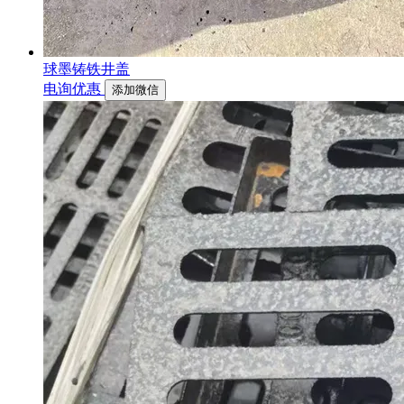
球墨铸铁井盖
电询优惠
添加微信