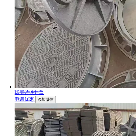
球墨铸铁井盖
电询优惠
添加微信