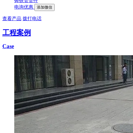
铸铁管管件
电询优惠
添加微信
查看产品
拨打电话
工程案例
Case