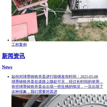
工程案例
新闻资讯
News
如何对球墨铸铁井盖进行除锈
发布时间：2025-05-08
球墨铸铁井盖在道路上随处可见，经过长时间的使用，
有些球墨铸铁井盖会出现一些生锈的情况，一旦出现了
这种现象，我们需要对其进