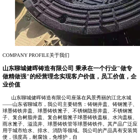
COMPANY PROFILE
关于我们
山东聊城健晖铸造有限公司 秉承在一个行业"做专
做精做强"的经营理念实现客户价值，员工价值，企
业价值
山东聊城健晖铸造有限公司座落在风景秀丽的江北水城
——山东省聊城市，我公司主要销售：铸钢井盖、铸钢篦子、
球墨铸铁井盖、球墨铸铁篦子、不锈钢隐形井盖、不锈钢篦
子、复合树脂井盖、复合树脂篦子球墨铸铁盖板、水沟盖板、
雨水篦子、溢流井、球墨铸铁管等球墨铸铁件。其产品广泛应
用于城市给水、排水、消防等领域。我公司的产品具有安装简
便，强度高，耐腐蚀，免维护，自