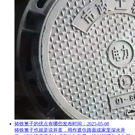
铸铁篦子的优点有哪些
发布时间：2025-05-08
铸铁篦子也就是说井盖，用作遮住路面或家里深水井