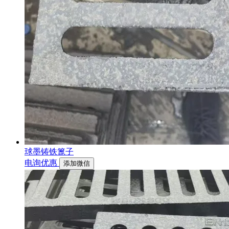
球墨铸铁篦子
电询优惠
添加微信