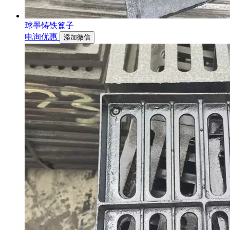
球墨铸铁篦子
电询优惠
添加微信