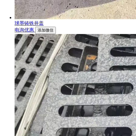
球墨铸铁井盖
电询优惠
添加微信