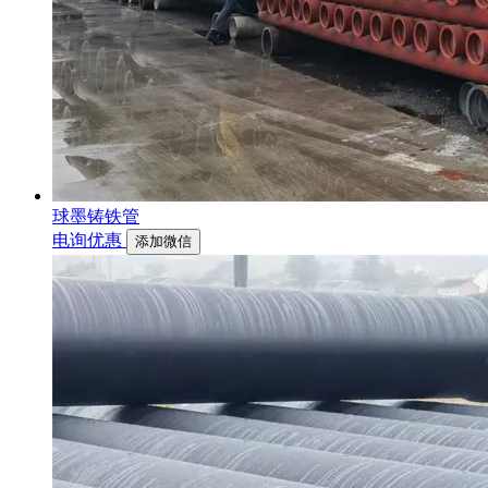
球墨铸铁管
电询优惠
添加微信