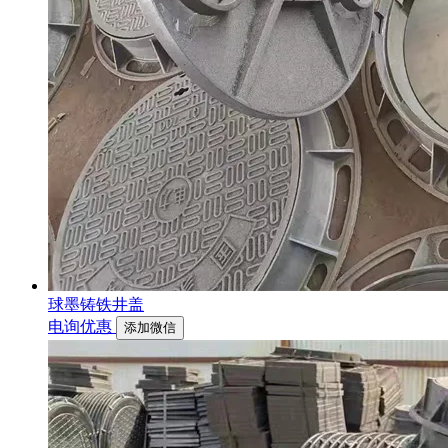
球墨铸铁井盖
电询优惠
添加微信