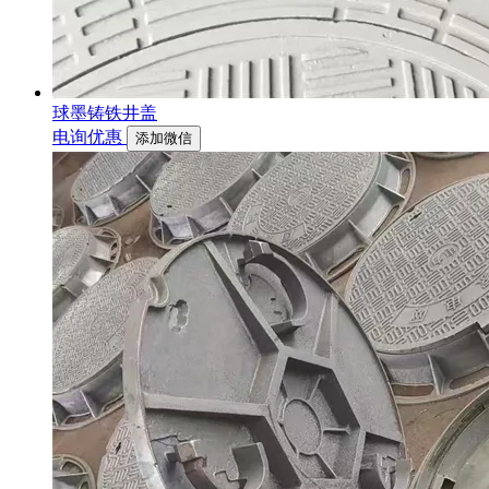
球墨铸铁井盖
电询优惠
添加微信