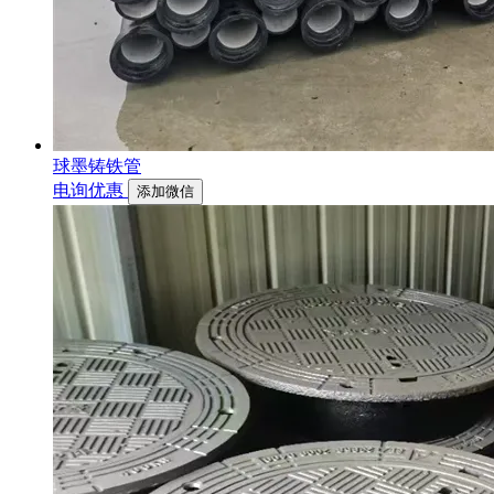
球墨铸铁管
电询优惠
添加微信