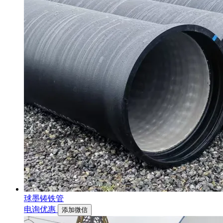
球墨铸铁管
电询优惠
添加微信