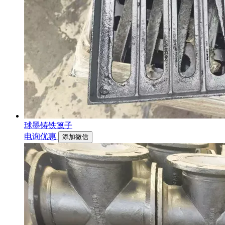
球墨铸铁篦子
电询优惠
添加微信