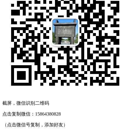
截屏，微信识别二维码
点击复制微信：15864380828
（点击微信号复制，添加好友）