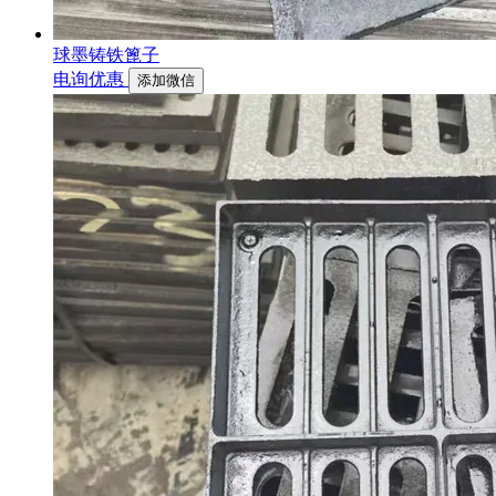
球墨铸铁篦子
电询优惠
添加微信