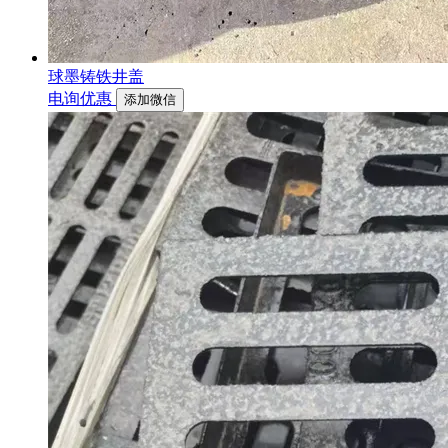
球墨铸铁井盖
电询优惠
添加微信