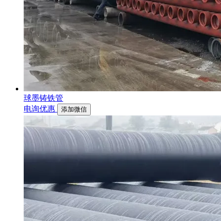
球墨铸铁管
电询优惠
添加微信