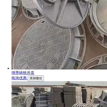
球墨铸铁井盖
电询优惠
添加微信