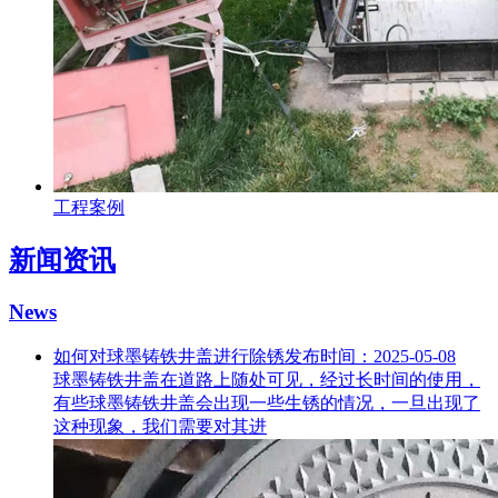
工程案例
新闻资讯
News
如何对球墨铸铁井盖进行除锈
发布时间：2025-05-08
球墨铸铁井盖在道路上随处可见，经过长时间的使用，
有些球墨铸铁井盖会出现一些生锈的情况，一旦出现了
这种现象，我们需要对其进