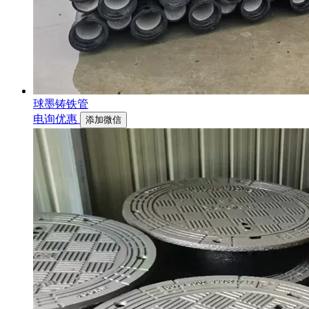
球墨铸铁管
电询优惠
添加微信