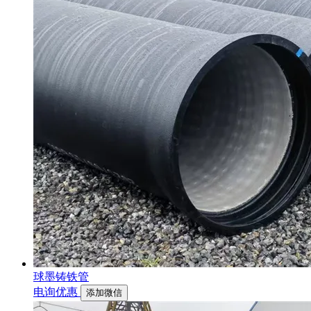
球墨铸铁管
电询优惠
添加微信