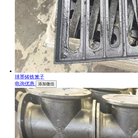
球墨铸铁篦子
电询优惠
添加微信