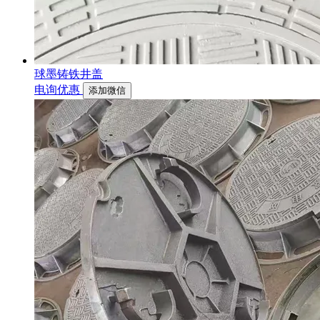
球墨铸铁井盖
电询优惠
添加微信