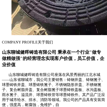
COMPANY PROFILE
关于我们
山东聊城健晖铸造有限公司 秉承在一个行业"做专
做精做强"的经营理念实现客户价值，员工价值，企
业价值
山东聊城健晖铸造有限公司座落在风景秀丽的江北水城
——山东省聊城市，我公司主要销售：铸钢井盖、铸钢篦子、
球墨铸铁井盖、球墨铸铁篦子、不锈钢隐形井盖、不锈钢篦
子、复合树脂井盖、复合树脂篦子球墨铸铁盖板、水沟盖板、
雨水篦子、溢流井、球墨铸铁管等球墨铸铁件。其产品广泛应
用于城市给水、排水、消防等领域。我公司的产品具有安装简
便，强度高，耐腐蚀，免维护，自