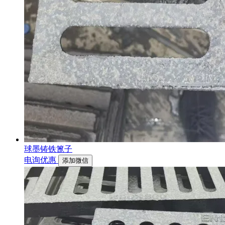
球墨铸铁篦子
电询优惠
添加微信