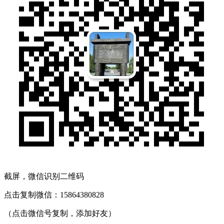
截屏，微信识别二维码
点击复制微信：15864380828
（点击微信号复制，添加好友）