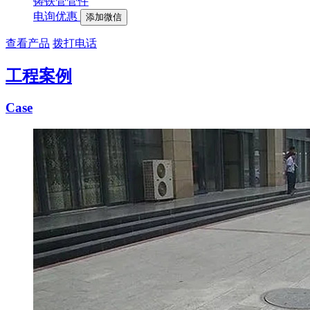
铸铁管管件
电询优惠
添加微信
查看产品
拨打电话
工程案例
Case