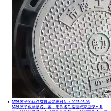
铸铁篦子的优点有哪些
发布时间：2025-05-08
铸铁篦子也就是说井盖，用作遮住路面或家里深水井