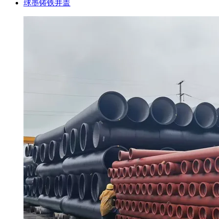
球墨铸铁井盖