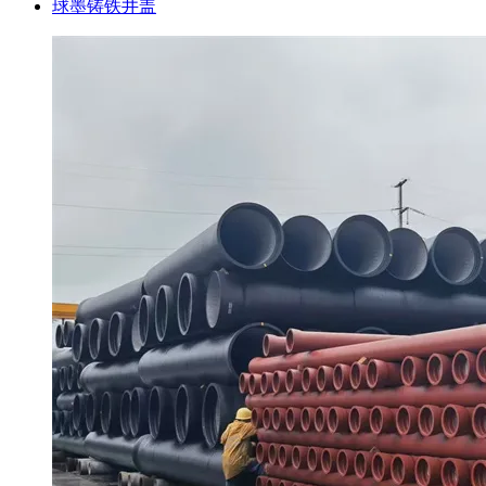
球墨铸铁井盖