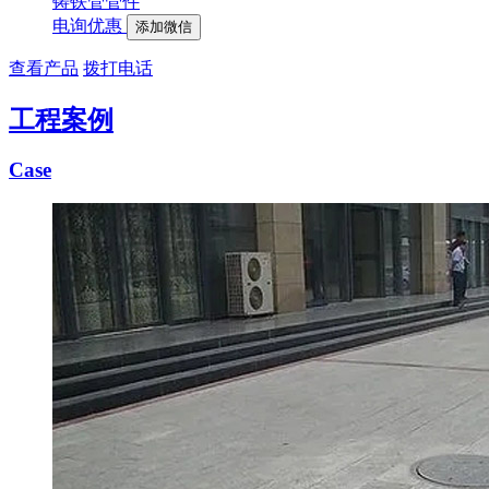
铸铁管管件
电询优惠
添加微信
查看产品
拨打电话
工程案例
Case