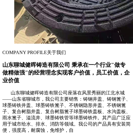
COMPANY PROFILE
关于我们
山东聊城健晖铸造有限公司 秉承在一个行业"做专
做精做强"的经营理念实现客户价值，员工价值，企
业价值
山东聊城健晖铸造有限公司座落在风景秀丽的江北水城
——山东省聊城市，我公司主要销售：铸钢井盖、铸钢篦子、
球墨铸铁井盖、球墨铸铁篦子、不锈钢隐形井盖、不锈钢篦
子、复合树脂井盖、复合树脂篦子球墨铸铁盖板、水沟盖板、
雨水篦子、溢流井、球墨铸铁管等球墨铸铁件。其产品广泛应
用于城市给水、排水、消防等领域。我公司的产品具有安装简
便，强度高，耐腐蚀，免维护，自