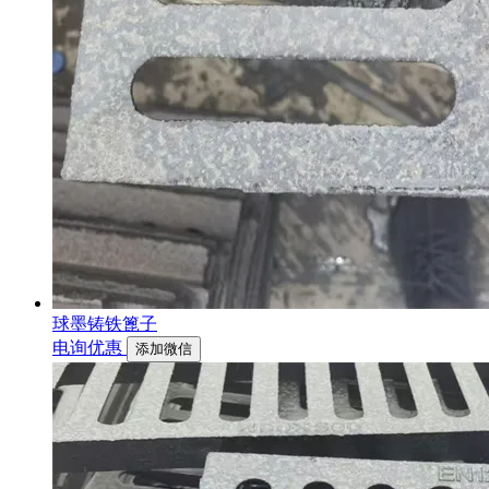
球墨铸铁篦子
电询优惠
添加微信