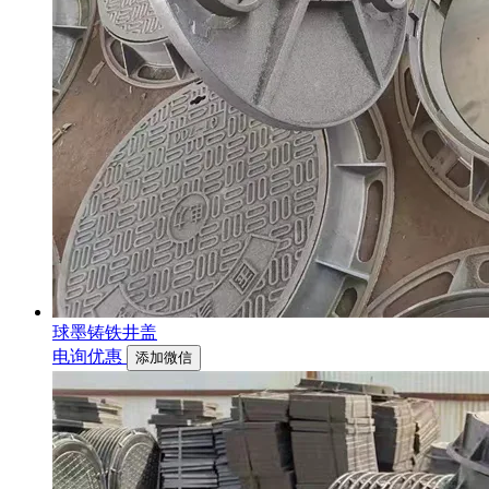
球墨铸铁井盖
电询优惠
添加微信