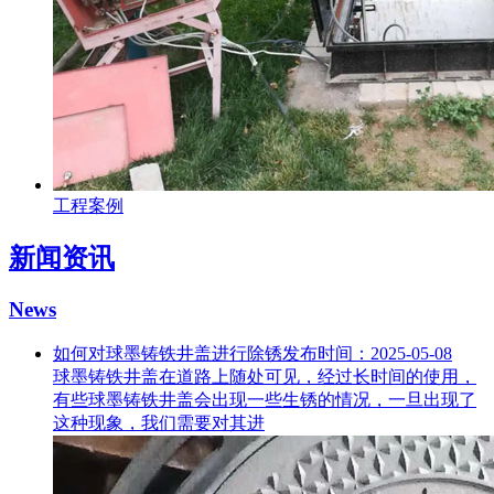
工程案例
新闻资讯
News
如何对球墨铸铁井盖进行除锈
发布时间：2025-05-08
球墨铸铁井盖在道路上随处可见，经过长时间的使用，
有些球墨铸铁井盖会出现一些生锈的情况，一旦出现了
这种现象，我们需要对其进