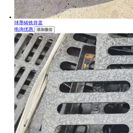
球墨铸铁井盖
电询优惠
添加微信