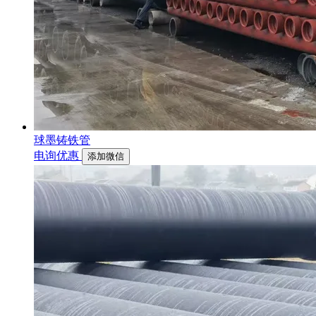
球墨铸铁管
电询优惠
添加微信