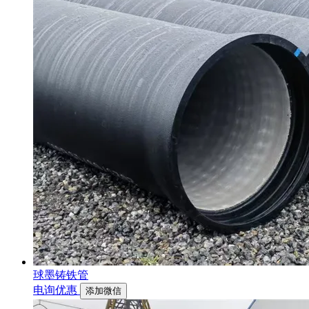
球墨铸铁管
电询优惠
添加微信