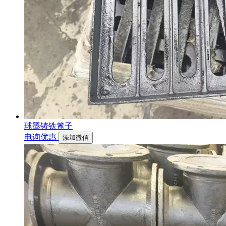
球墨铸铁篦子
电询优惠
添加微信