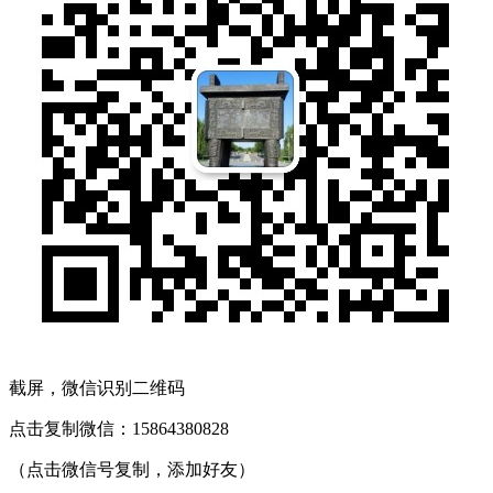
截屏，微信识别二维码
点击复制微信：15864380828
（点击微信号复制，添加好友）