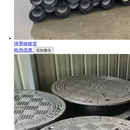
球墨铸铁管
电询优惠
添加微信