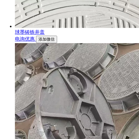
球墨铸铁井盖
电询优惠
添加微信