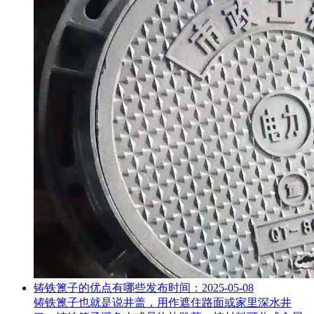
铸铁篦子的优点有哪些
发布时间：2025-05-08
铸铁篦子也就是说井盖，用作遮住路面或家里深水井