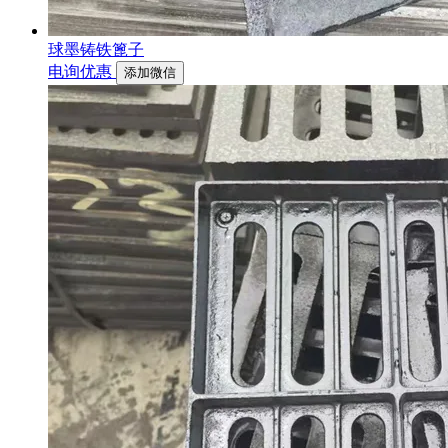
球墨铸铁篦子
电询优惠
添加微信