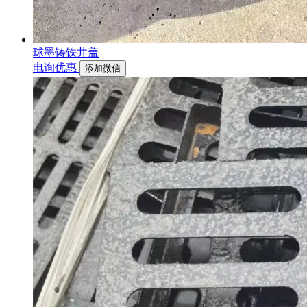
球墨铸铁井盖
电询优惠
添加微信