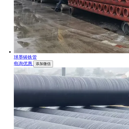
球墨铸铁管
电询优惠
添加微信