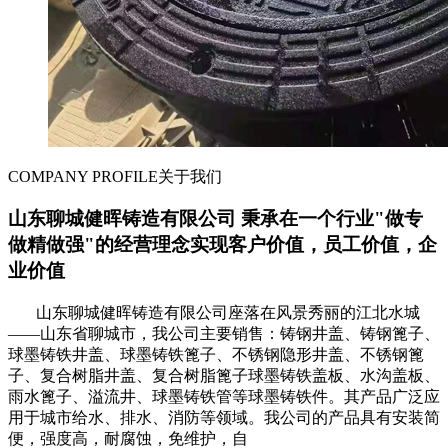
COMPANY PROFILE
关于我们
山东聊城健晖铸造有限公司 秉承在一个行业"做专
做精做强"的经营理念实现客户价值，员工价值，企
业价值
山东聊城健晖铸造有限公司座落在风景秀丽的江北水城
——山东省聊城市，我公司主要销售：铸钢井盖、铸钢篦子、
球墨铸铁井盖、球墨铸铁篦子、不锈钢隐形井盖、不锈钢篦
子、复合树脂井盖、复合树脂篦子球墨铸铁盖板、水沟盖板、
雨水篦子、溢流井、球墨铸铁管等球墨铸铁件。其产品广泛应
用于城市给水、排水、消防等领域。我公司的产品具有安装简
便，强度高，耐腐蚀，免维护，自