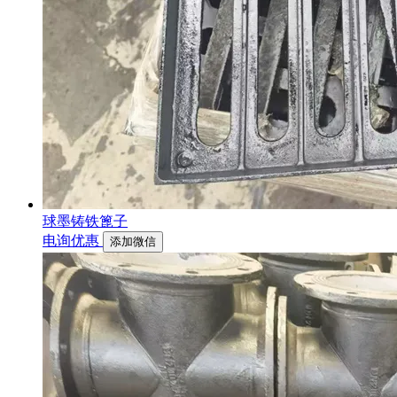
球墨铸铁篦子
电询优惠
添加微信