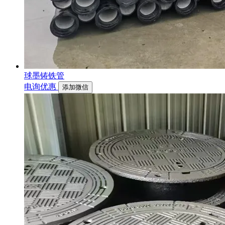
球墨铸铁管
电询优惠
添加微信