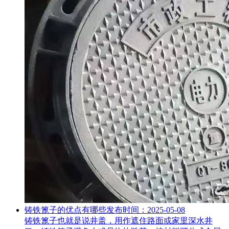
铸铁篦子的优点有哪些
发布时间：2025-05-08
铸铁篦子也就是说井盖，用作遮住路面或家里深水井