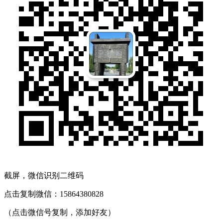
截屏，微信识别二维码
点击复制微信：15864380828
（点击微信号复制，添加好友）