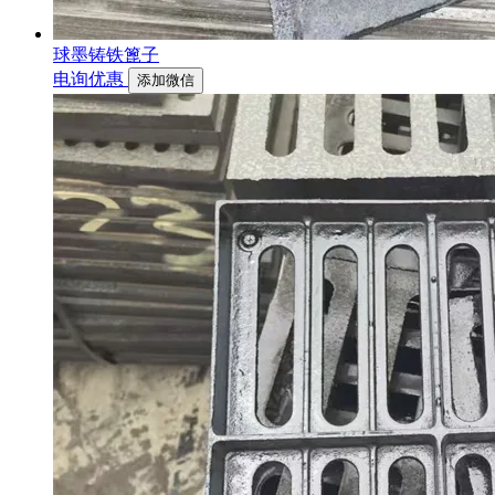
球墨铸铁篦子
电询优惠
添加微信