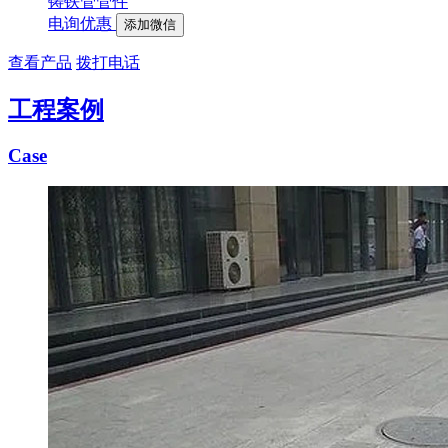
铸铁管管件
电询优惠
添加微信
查看产品
拨打电话
工程案例
Case