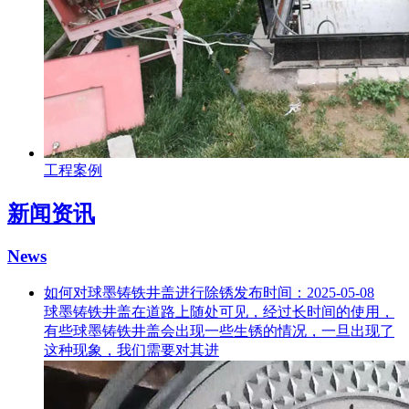
工程案例
新闻资讯
News
如何对球墨铸铁井盖进行除锈
发布时间：2025-05-08
球墨铸铁井盖在道路上随处可见，经过长时间的使用，
有些球墨铸铁井盖会出现一些生锈的情况，一旦出现了
这种现象，我们需要对其进