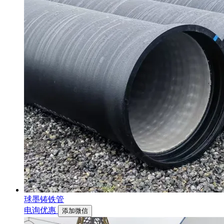
球墨铸铁管
电询优惠
添加微信