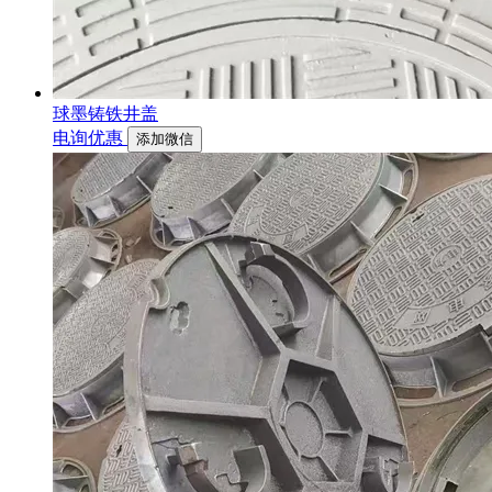
球墨铸铁井盖
电询优惠
添加微信