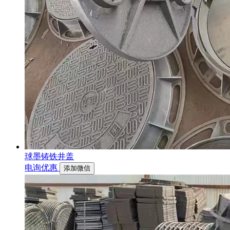
球墨铸铁井盖
电询优惠
添加微信