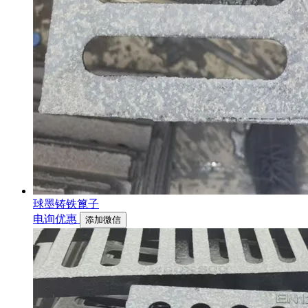
球墨铸铁篦子
电询优惠
添加微信