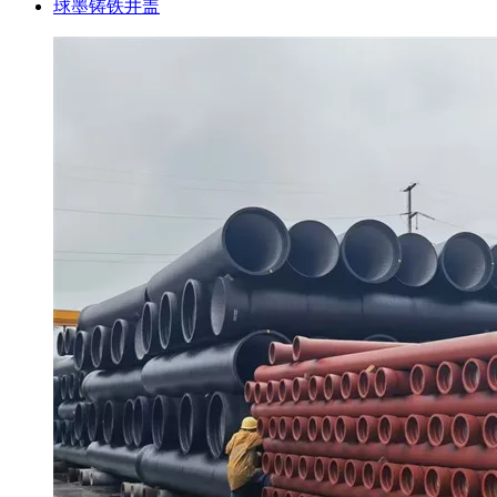
球墨铸铁井盖