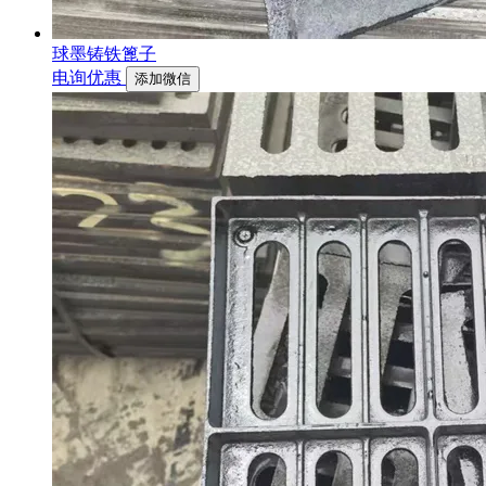
球墨铸铁篦子
电询优惠
添加微信