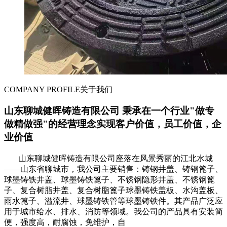
COMPANY PROFILE
关于我们
山东聊城健晖铸造有限公司 秉承在一个行业"做专
做精做强"的经营理念实现客户价值，员工价值，企
业价值
山东聊城健晖铸造有限公司座落在风景秀丽的江北水城
——山东省聊城市，我公司主要销售：铸钢井盖、铸钢篦子、
球墨铸铁井盖、球墨铸铁篦子、不锈钢隐形井盖、不锈钢篦
子、复合树脂井盖、复合树脂篦子球墨铸铁盖板、水沟盖板、
雨水篦子、溢流井、球墨铸铁管等球墨铸铁件。其产品广泛应
用于城市给水、排水、消防等领域。我公司的产品具有安装简
便，强度高，耐腐蚀，免维护，自