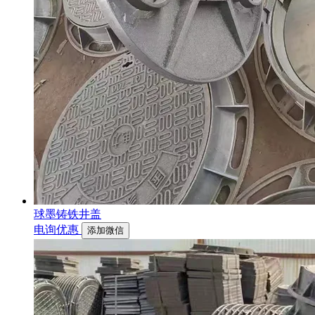
球墨铸铁井盖
电询优惠
添加微信