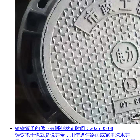
铸铁篦子的优点有哪些
发布时间：2025-05-08
铸铁篦子也就是说井盖，用作遮住路面或家里深水井