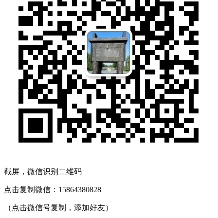
截屏，微信识别二维码
点击复制微信：15864380828
（点击微信号复制，添加好友）