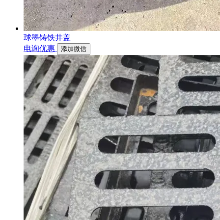
球墨铸铁井盖
电询优惠
添加微信