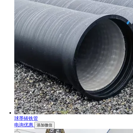
球墨铸铁管
电询优惠
添加微信