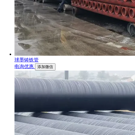
球墨铸铁管
电询优惠
添加微信