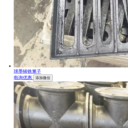
球墨铸铁篦子
电询优惠
添加微信