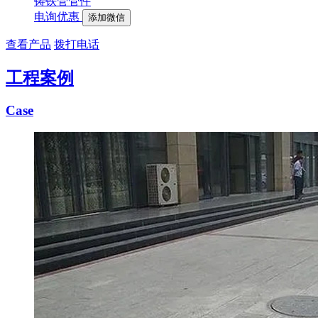
铸铁管管件
电询优惠
添加微信
查看产品
拨打电话
工程案例
Case