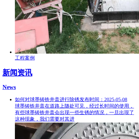
工程案例
新闻资讯
News
如何对球墨铸铁井盖进行除锈
发布时间：2025-05-08
球墨铸铁井盖在道路上随处可见，经过长时间的使用，
有些球墨铸铁井盖会出现一些生锈的情况，一旦出现了
这种现象，我们需要对其进