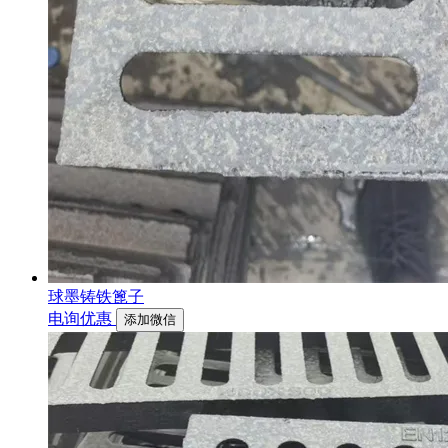
球墨铸铁篦子
电询优惠
添加微信