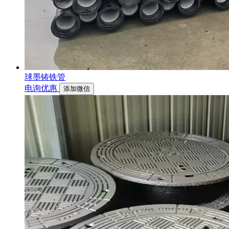
球墨铸铁管
电询优惠
添加微信