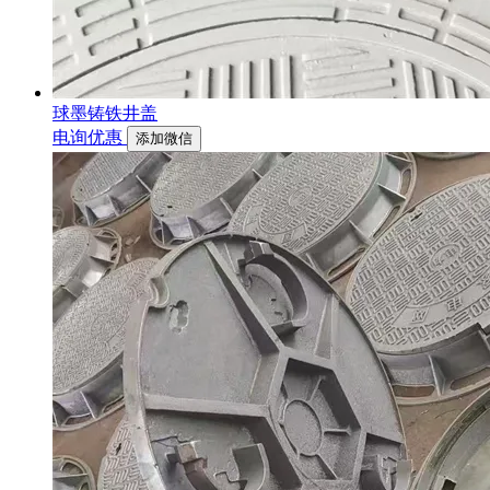
球墨铸铁井盖
电询优惠
添加微信