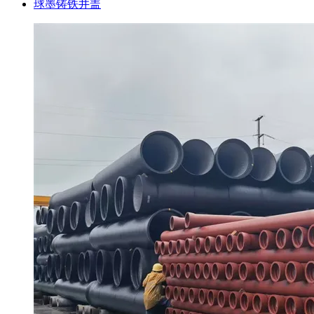
球墨铸铁井盖