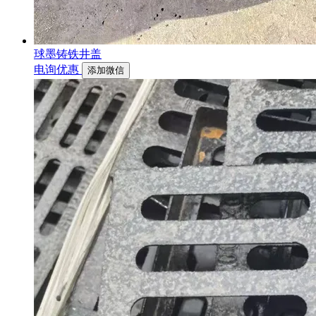
球墨铸铁井盖
电询优惠
添加微信