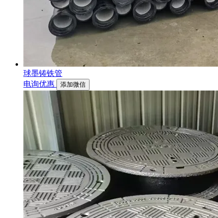
球墨铸铁管
电询优惠
添加微信