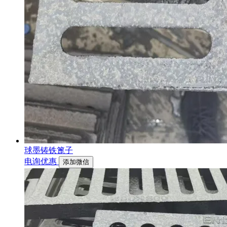
球墨铸铁篦子
电询优惠
添加微信