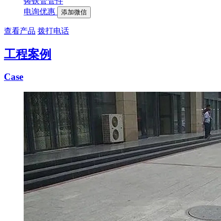
铸铁管管件
电询优惠
添加微信
查看产品
拨打电话
工程案例
Case