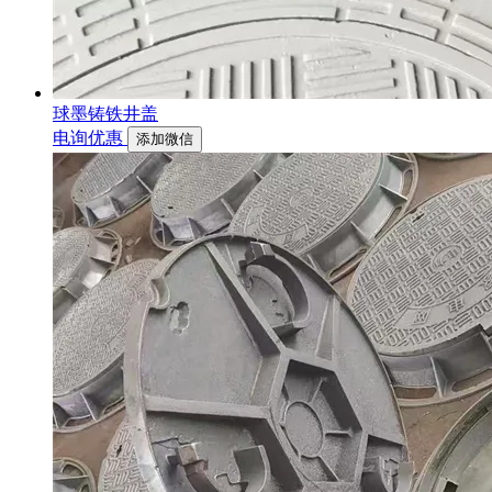
球墨铸铁井盖
电询优惠
添加微信