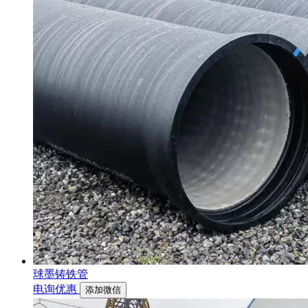
球墨铸铁管
电询优惠
添加微信