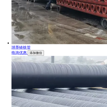
球墨铸铁管
电询优惠
添加微信