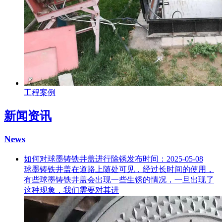
工程案例
新闻资讯
News
如何对球墨铸铁井盖进行除锈
发布时间：2025-05-08
球墨铸铁井盖在道路上随处可见，经过长时间的使用，
有些球墨铸铁井盖会出现一些生锈的情况，一旦出现了
这种现象，我们需要对其进