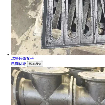
球墨铸铁篦子
电询优惠
添加微信