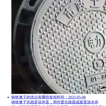
铸铁篦子的优点有哪些
发布时间：2025-05-08
铸铁篦子也就是说井盖，用作遮住路面或家里深水井