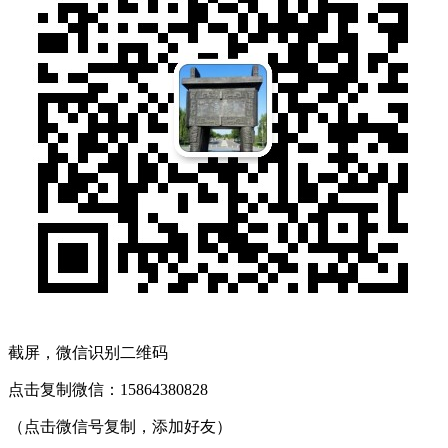
截屏，微信识别二维码
点击复制微信：15864380828
（点击微信号复制，添加好友）