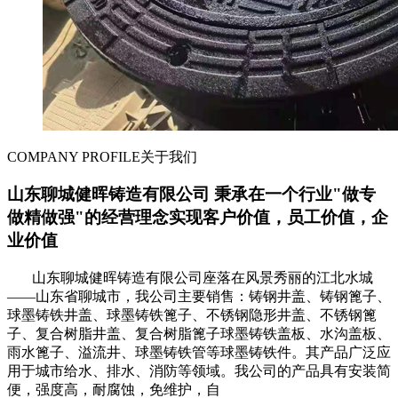
COMPANY PROFILE
关于我们
山东聊城健晖铸造有限公司 秉承在一个行业"做专
做精做强"的经营理念实现客户价值，员工价值，企
业价值
山东聊城健晖铸造有限公司座落在风景秀丽的江北水城
——山东省聊城市，我公司主要销售：铸钢井盖、铸钢篦子、
球墨铸铁井盖、球墨铸铁篦子、不锈钢隐形井盖、不锈钢篦
子、复合树脂井盖、复合树脂篦子球墨铸铁盖板、水沟盖板、
雨水篦子、溢流井、球墨铸铁管等球墨铸铁件。其产品广泛应
用于城市给水、排水、消防等领域。我公司的产品具有安装简
便，强度高，耐腐蚀，免维护，自