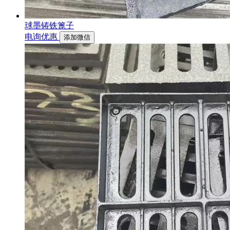
球墨铸铁篦子
电询优惠
添加微信