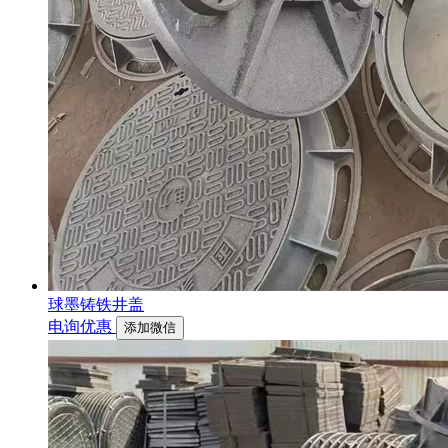
球墨铸铁井盖
电询优惠
添加微信