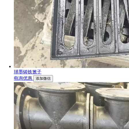
球墨铸铁篦子
电询优惠
添加微信