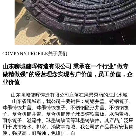
COMPANY PROFILE
关于我们
山东聊城健晖铸造有限公司 秉承在一个行业"做专
做精做强"的经营理念实现客户价值，员工价值，企
业价值
山东聊城健晖铸造有限公司座落在风景秀丽的江北水城
——山东省聊城市，我公司主要销售：铸钢井盖、铸钢篦子、
球墨铸铁井盖、球墨铸铁篦子、不锈钢隐形井盖、不锈钢篦
子、复合树脂井盖、复合树脂篦子球墨铸铁盖板、水沟盖板、
雨水篦子、溢流井、球墨铸铁管等球墨铸铁件。其产品广泛应
用于城市给水、排水、消防等领域。我公司的产品具有安装简
便，强度高，耐腐蚀，免维护，自