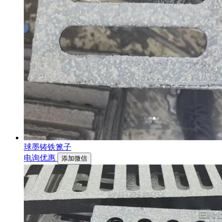
球墨铸铁篦子
电询优惠
添加微信