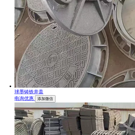
球墨铸铁井盖
电询优惠
添加微信