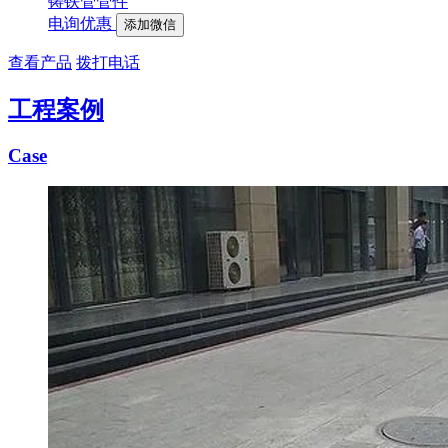
铸铁管管件
电询优惠
添加微信
查看产品
拨打电话
工程案例
Case