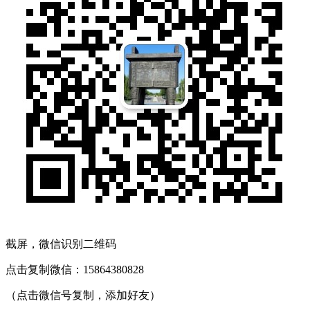
截屏，微信识别二维码
点击复制微信：15864380828
（点击微信号复制，添加好友）