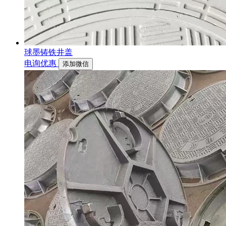
球墨铸铁井盖
电询优惠
添加微信