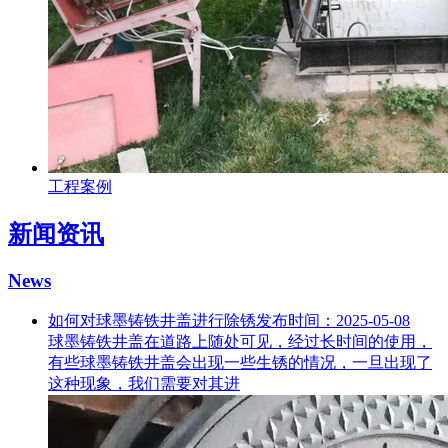
工程案例
新闻资讯
News
如何对球墨铸铁井盖进行除锈
发布时间：2025-05-08
球墨铸铁井盖在道路上随处可见，经过长时间的使用，
有些球墨铸铁井盖会出现一些生锈的情况，一旦出现了
这种现象，我们需要对其进