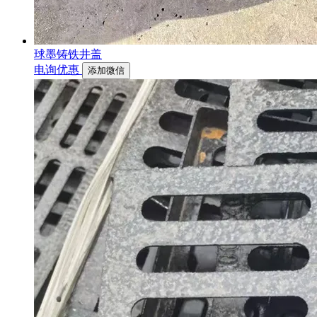
球墨铸铁井盖
电询优惠
添加微信