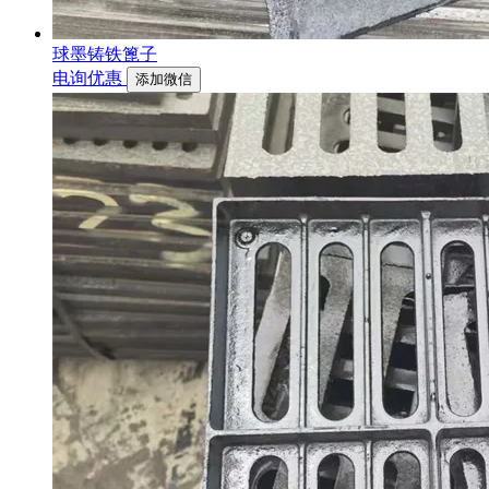
球墨铸铁篦子
电询优惠
添加微信