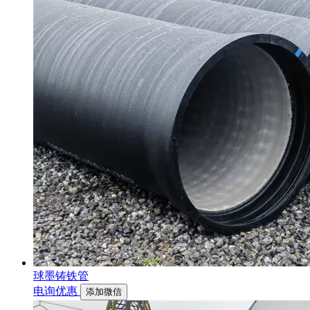
球墨铸铁管
电询优惠
添加微信