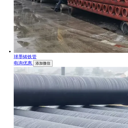
球墨铸铁管
电询优惠
添加微信