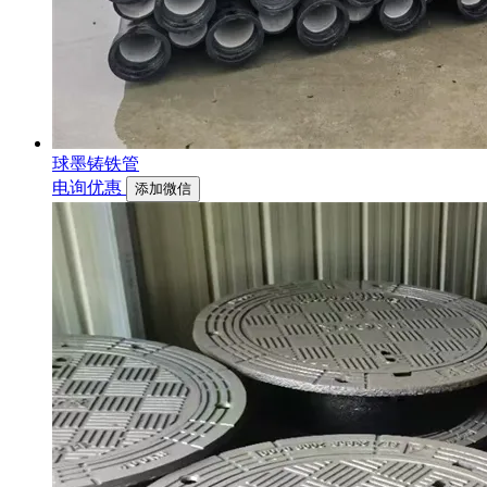
球墨铸铁管
电询优惠
添加微信