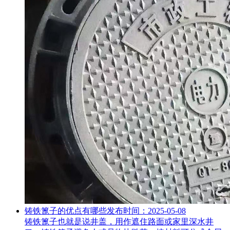
铸铁篦子的优点有哪些
发布时间：2025-05-08
铸铁篦子也就是说井盖，用作遮住路面或家里深水井