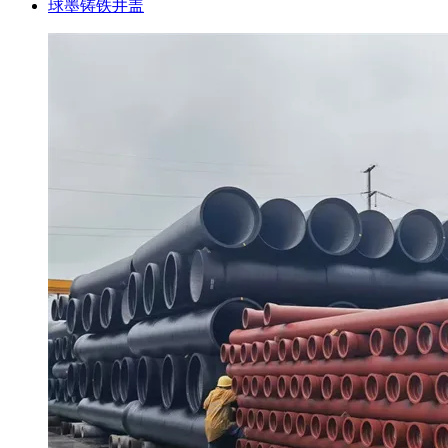
球墨铸铁井盖