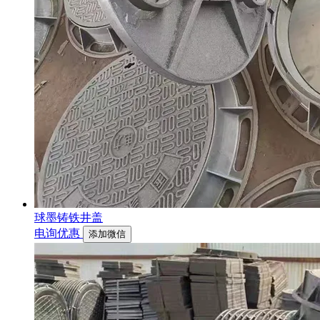
球墨铸铁井盖
电询优惠
添加微信