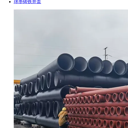
球墨铸铁井盖