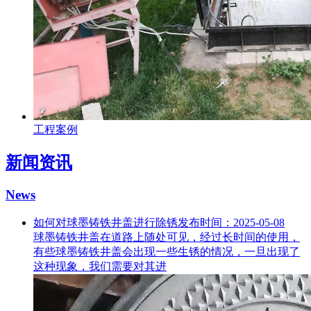
工程案例
新闻资讯
News
如何对球墨铸铁井盖进行除锈
发布时间：2025-05-08
球墨铸铁井盖在道路上随处可见，经过长时间的使用，
有些球墨铸铁井盖会出现一些生锈的情况，一旦出现了
这种现象，我们需要对其进