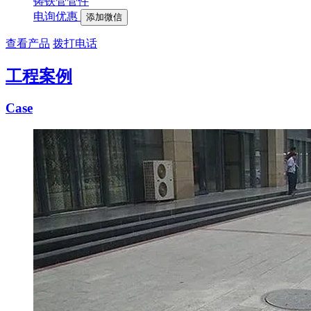
铸铁管管件
电询优惠
添加微信
查看产品
拨打电话
工程案例
Case