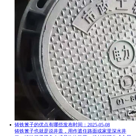
铸铁篦子的优点有哪些
发布时间：2025-05-08
铸铁篦子也就是说井盖，用作遮住路面或家里深水井