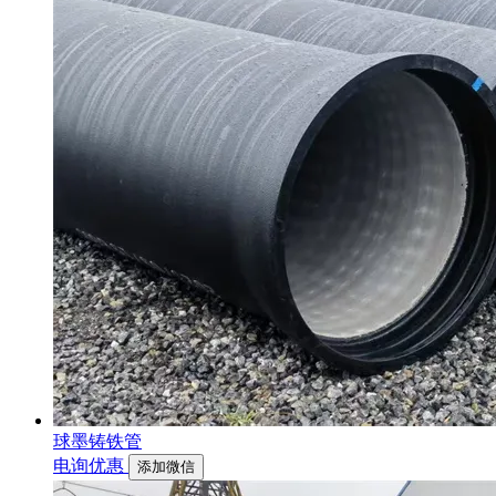
球墨铸铁管
电询优惠
添加微信