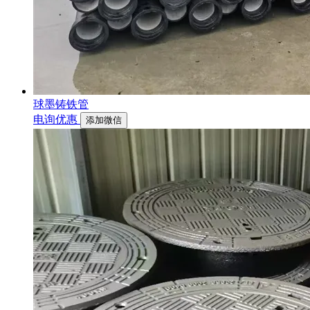
球墨铸铁管
电询优惠
添加微信