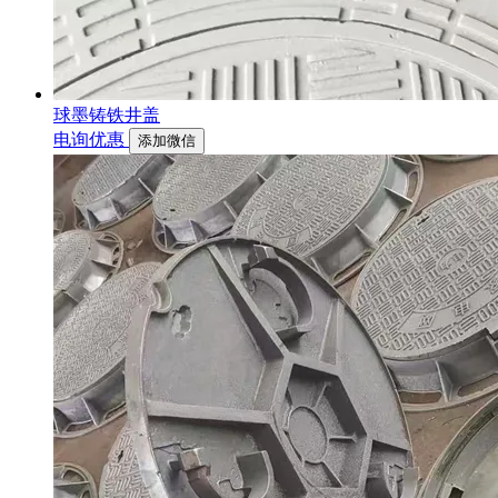
球墨铸铁井盖
电询优惠
添加微信