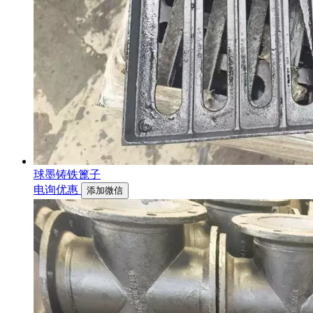
球墨铸铁篦子
电询优惠
添加微信