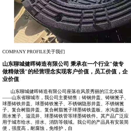
COMPANY PROFILE
关于我们
山东聊城健晖铸造有限公司 秉承在一个行业"做专
做精做强"的经营理念实现客户价值，员工价值，企
业价值
山东聊城健晖铸造有限公司座落在风景秀丽的江北水城
——山东省聊城市，我公司主要销售：铸钢井盖、铸钢篦子、
球墨铸铁井盖、球墨铸铁篦子、不锈钢隐形井盖、不锈钢篦
子、复合树脂井盖、复合树脂篦子球墨铸铁盖板、水沟盖板、
雨水篦子、溢流井、球墨铸铁管等球墨铸铁件。其产品广泛应
用于城市给水、排水、消防等领域。我公司的产品具有安装简
便，强度高，耐腐蚀，免维护，自