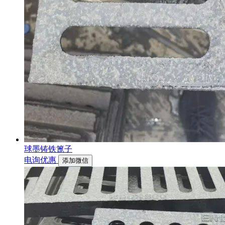
球墨铸铁篦子
电询优惠
添加微信