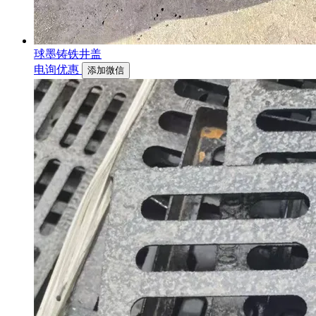
球墨铸铁井盖
电询优惠
添加微信