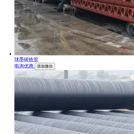
球墨铸铁管
电询优惠
添加微信