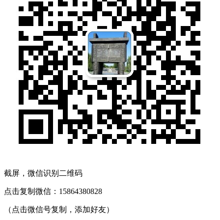
截屏，微信识别二维码
点击复制微信：15864380828
（点击微信号复制，添加好友）