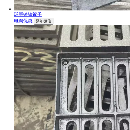
球墨铸铁篦子
电询优惠
添加微信