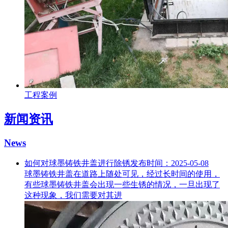
工程案例
新闻资讯
News
如何对球墨铸铁井盖进行除锈
发布时间：2025-05-08
球墨铸铁井盖在道路上随处可见，经过长时间的使用，
有些球墨铸铁井盖会出现一些生锈的情况，一旦出现了
这种现象，我们需要对其进