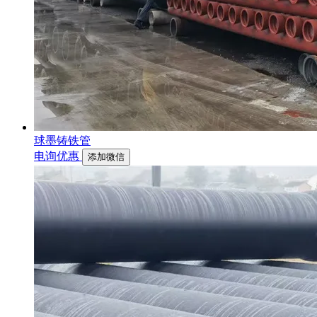
球墨铸铁管
电询优惠
添加微信