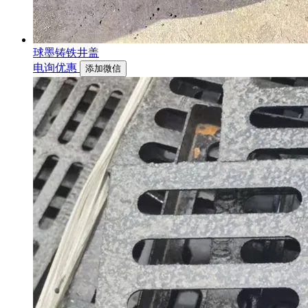
球墨铸铁井盖
电询优惠
添加微信