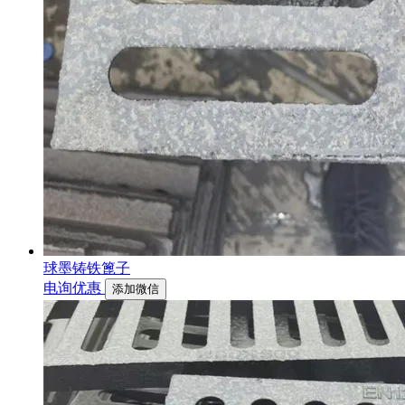
球墨铸铁篦子
电询优惠
添加微信