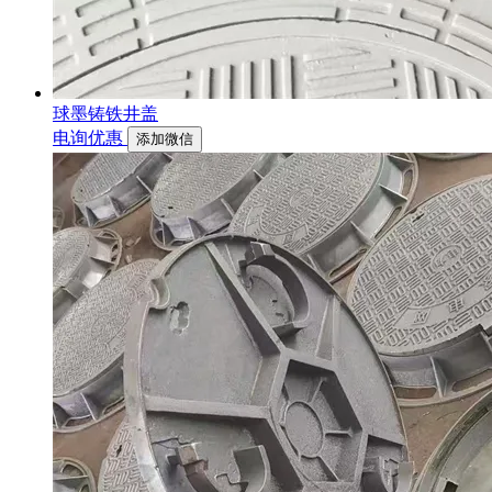
球墨铸铁井盖
电询优惠
添加微信