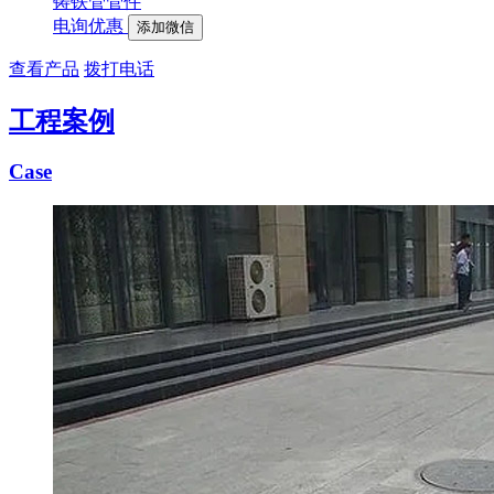
铸铁管管件
电询优惠
添加微信
查看产品
拨打电话
工程案例
Case