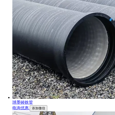
球墨铸铁管
电询优惠
添加微信