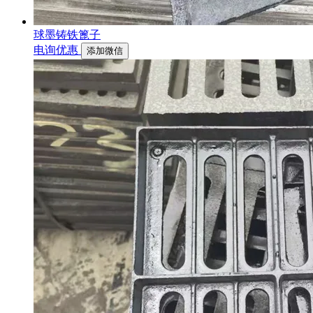
球墨铸铁篦子
电询优惠
添加微信