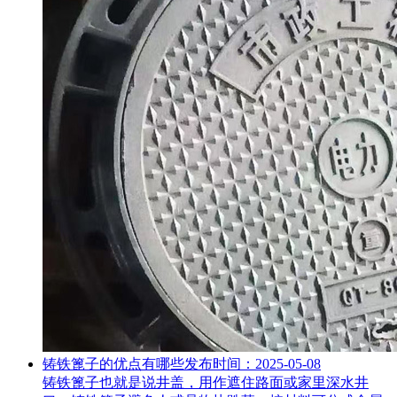
铸铁篦子的优点有哪些
发布时间：2025-05-08
铸铁篦子也就是说井盖，用作遮住路面或家里深水井