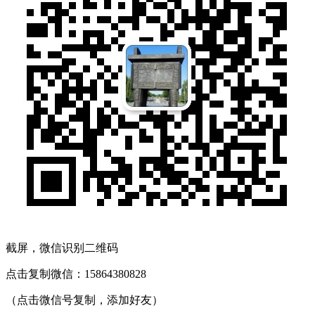
截屏，微信识别二维码
点击复制微信：15864380828
（点击微信号复制，添加好友）