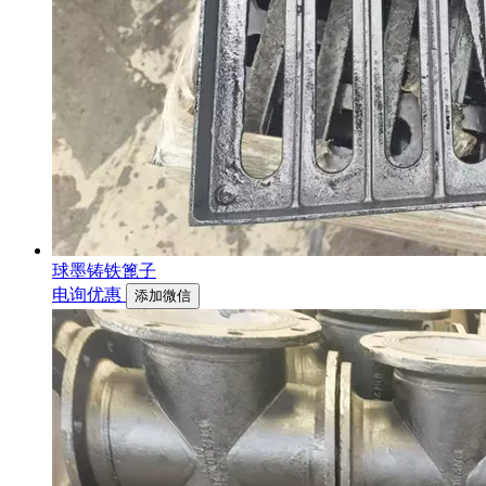
球墨铸铁篦子
电询优惠
添加微信