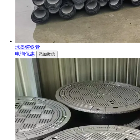
球墨铸铁管
电询优惠
添加微信