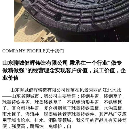
COMPANY PROFILE
关于我们
山东聊城健晖铸造有限公司 秉承在一个行业"做专
做精做强"的经营理念实现客户价值，员工价值，企
业价值
山东聊城健晖铸造有限公司座落在风景秀丽的江北水城
——山东省聊城市，我公司主要销售：铸钢井盖、铸钢篦子、
球墨铸铁井盖、球墨铸铁篦子、不锈钢隐形井盖、不锈钢篦
子、复合树脂井盖、复合树脂篦子球墨铸铁盖板、水沟盖板、
雨水篦子、溢流井、球墨铸铁管等球墨铸铁件。其产品广泛应
用于城市给水、排水、消防等领域。我公司的产品具有安装简
便，强度高，耐腐蚀，免维护，自