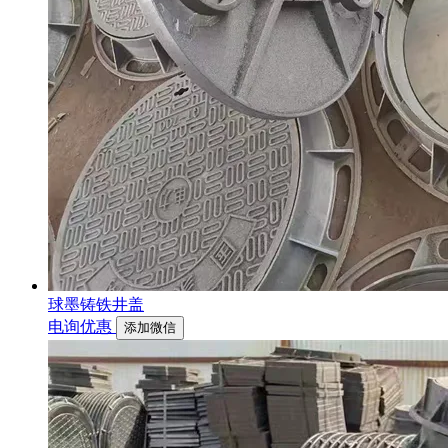
球墨铸铁井盖
电询优惠
添加微信