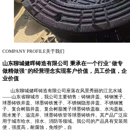
COMPANY PROFILE
关于我们
山东聊城健晖铸造有限公司 秉承在一个行业"做专
做精做强"的经营理念实现客户价值，员工价值，企
业价值
山东聊城健晖铸造有限公司座落在风景秀丽的江北水城
——山东省聊城市，我公司主要销售：铸钢井盖、铸钢篦子、
球墨铸铁井盖、球墨铸铁篦子、不锈钢隐形井盖、不锈钢篦
子、复合树脂井盖、复合树脂篦子球墨铸铁盖板、水沟盖板、
雨水篦子、溢流井、球墨铸铁管等球墨铸铁件。其产品广泛应
用于城市给水、排水、消防等领域。我公司的产品具有安装简
便，强度高，耐腐蚀，免维护，自