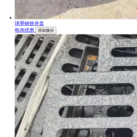
球墨铸铁井盖
电询优惠
添加微信