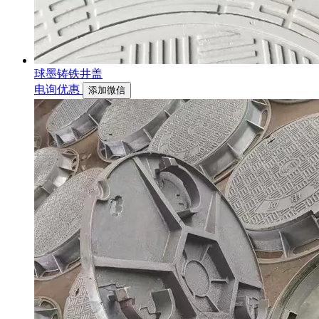
球墨铸铁井盖
电询优惠
添加微信