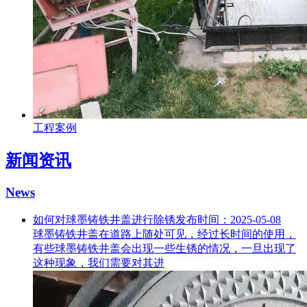
工程案例
新闻资讯
News
如何对球墨铸铁井盖进行除锈
发布时间：2025-05-08
球墨铸铁井盖在道路上随处可见，经过长时间的使用，
有些球墨铸铁井盖会出现一些生锈的情况，一旦出现了
这种现象，我们需要对其进