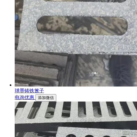
球墨铸铁篦子
电询优惠
添加微信