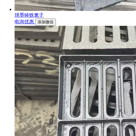
球墨铸铁篦子
电询优惠
添加微信