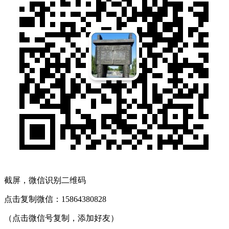
截屏，微信识别二维码
点击复制微信：15864380828
（点击微信号复制，添加好友）