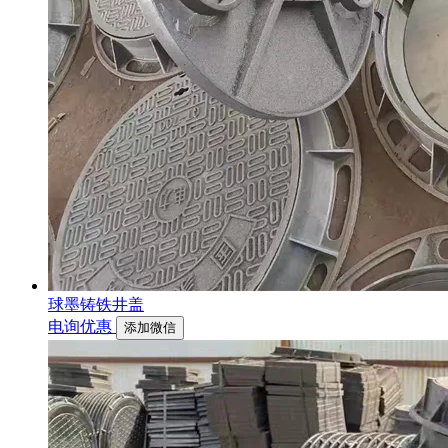
球墨铸铁井盖
电询优惠
添加微信