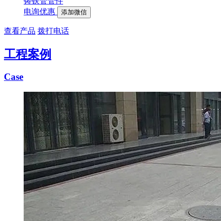
铸铁管管件
电询优惠
添加微信
查看产品
拨打电话
工程案例
Case