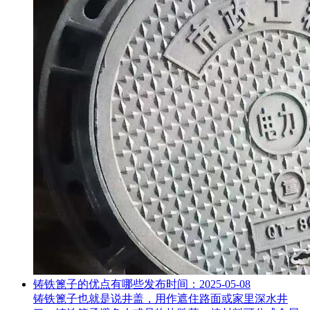
铸铁篦子的优点有哪些
发布时间：2025-05-08
铸铁篦子也就是说井盖，用作遮住路面或家里深水井