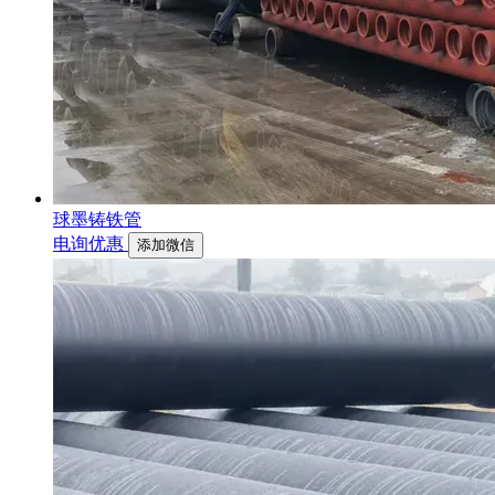
球墨铸铁管
电询优惠
添加微信