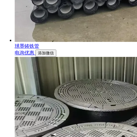
球墨铸铁管
电询优惠
添加微信