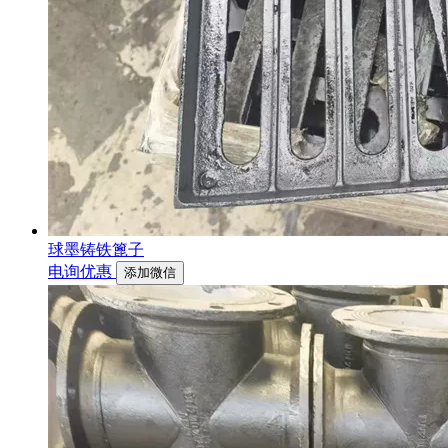
球墨铸铁篦子
电询优惠
添加微信