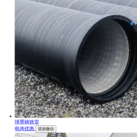
球墨铸铁管
电询优惠
添加微信