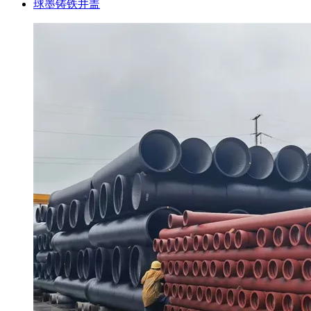
球墨铸铁井盖