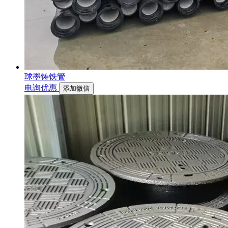
球墨铸铁管
电询优惠
添加微信