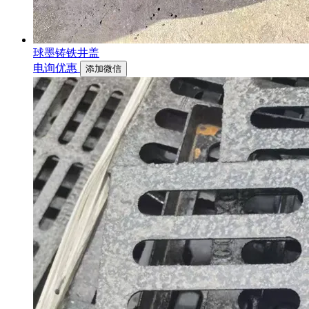
球墨铸铁井盖
电询优惠
添加微信