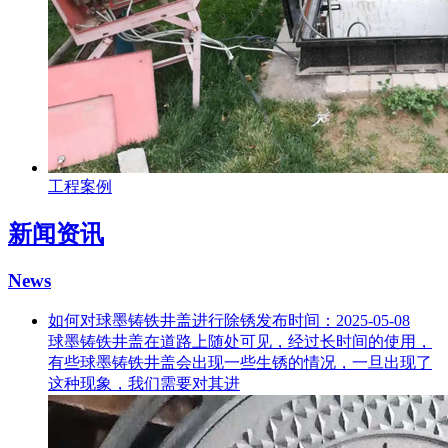
工程案例
新闻资讯
News
如何对球墨铸铁井盖进行除锈
发布时间：2025-05-08
球墨铸铁井盖在道路上随处可见，经过长时间的使用，
有些球墨铸铁井盖会出现一些生锈的情况，一旦出现了
这种现象，我们需要对其进