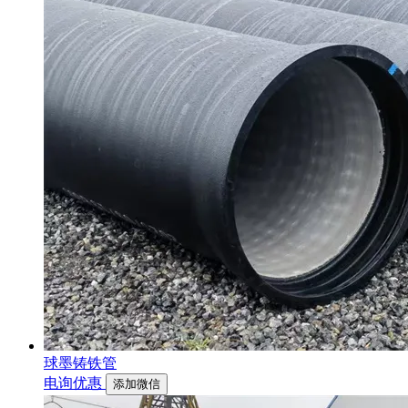
球墨铸铁管
电询优惠
添加微信