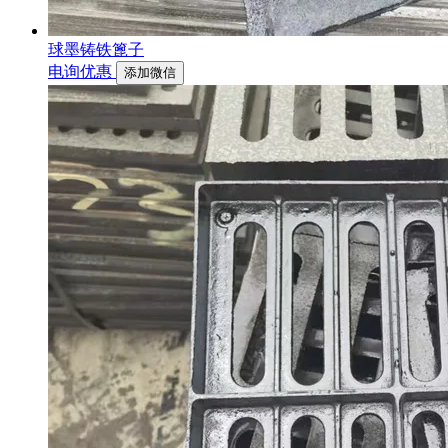
球墨铸铁篦子
电询优惠
添加微信