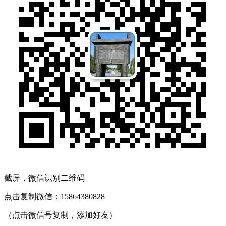
截屏，微信识别二维码
点击复制微信：15864380828
（点击微信号复制，添加好友）