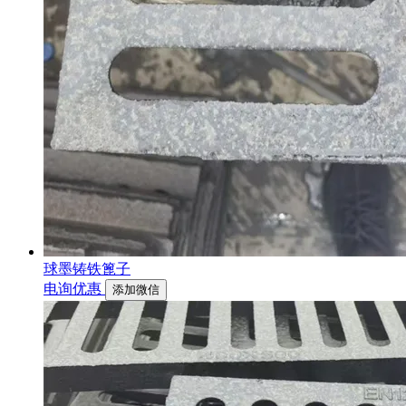
球墨铸铁篦子
电询优惠
添加微信