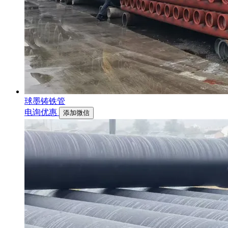
球墨铸铁管
电询优惠
添加微信