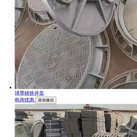
球墨铸铁井盖
电询优惠
添加微信