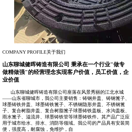
COMPANY PROFILE
关于我们
山东聊城健晖铸造有限公司 秉承在一个行业"做专
做精做强"的经营理念实现客户价值，员工价值，企
业价值
山东聊城健晖铸造有限公司座落在风景秀丽的江北水城
——山东省聊城市，我公司主要销售：铸钢井盖、铸钢篦子、
球墨铸铁井盖、球墨铸铁篦子、不锈钢隐形井盖、不锈钢篦
子、复合树脂井盖、复合树脂篦子球墨铸铁盖板、水沟盖板、
雨水篦子、溢流井、球墨铸铁管等球墨铸铁件。其产品广泛应
用于城市给水、排水、消防等领域。我公司的产品具有安装简
便，强度高，耐腐蚀，免维护，自