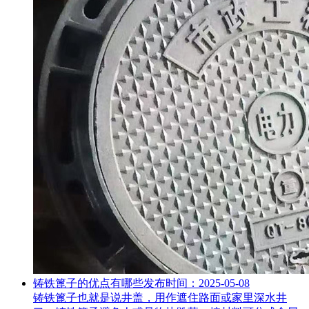
铸铁篦子的优点有哪些
发布时间：2025-05-08
铸铁篦子也就是说井盖，用作遮住路面或家里深水井