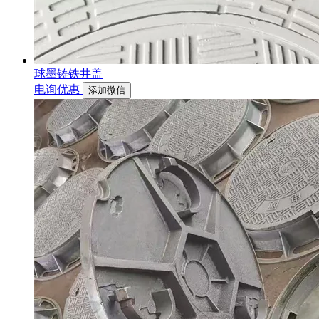
球墨铸铁井盖
电询优惠
添加微信