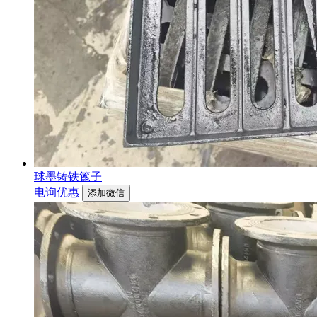
球墨铸铁篦子
电询优惠
添加微信