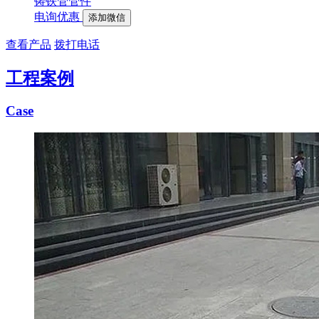
铸铁管管件
电询优惠
添加微信
查看产品
拨打电话
工程案例
Case