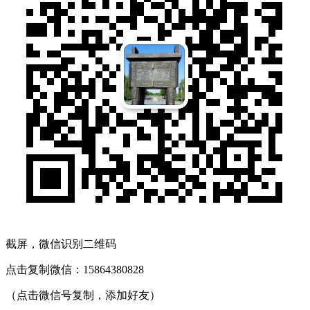
截屏，微信识别二维码
点击复制微信：15864380828
（点击微信号复制，添加好友）