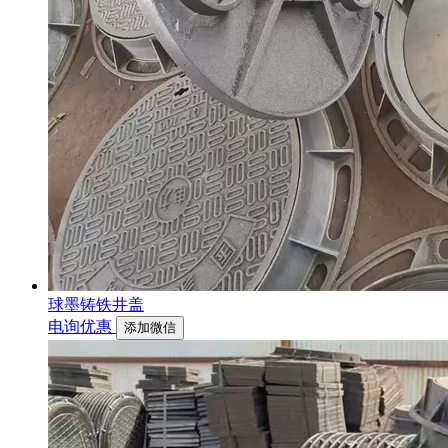
球墨铸铁井盖
电询优惠
添加微信