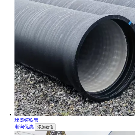
球墨铸铁管
电询优惠
添加微信