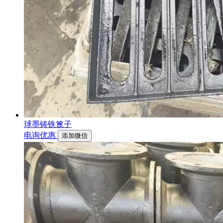
球墨铸铁篦子
电询优惠
添加微信