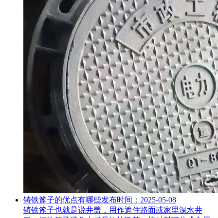
铸铁篦子的优点有哪些
发布时间：2025-05-08
铸铁篦子也就是说井盖，用作遮住路面或家里深水井