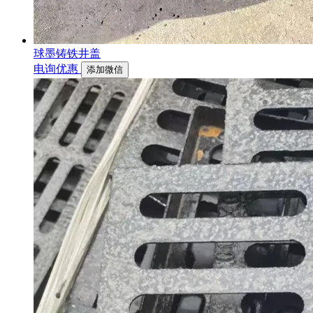
球墨铸铁井盖
电询优惠
添加微信