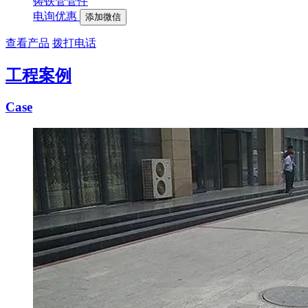
铸铁管管件
电询优惠
添加微信
查看产品
拨打电话
工程案例
Case