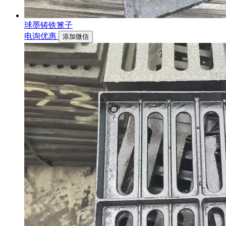
球墨铸铁篦子
电询优惠
添加微信