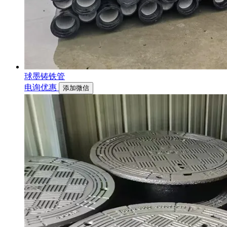
球墨铸铁管
电询优惠
添加微信