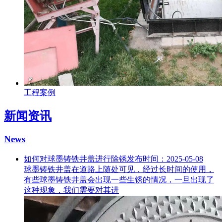
工程案例
新闻资讯
News
如何对球墨铸铁井盖进行除锈
发布时间：2025-05-08
球墨铸铁井盖在道路上随处可见，经过长时间的使用，
有些球墨铸铁井盖会出现一些生锈的情况，一旦出现了
这种现象，我们需要对其进