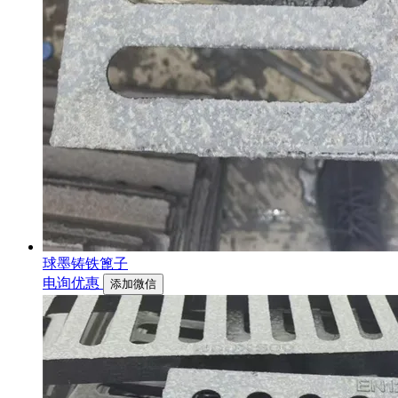
球墨铸铁篦子
电询优惠
添加微信