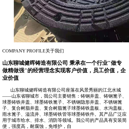
COMPANY PROFILE
关于我们
山东聊城健晖铸造有限公司 秉承在一个行业"做专
做精做强"的经营理念实现客户价值，员工价值，企
业价值
山东聊城健晖铸造有限公司座落在风景秀丽的江北水城
——山东省聊城市，我公司主要销售：铸钢井盖、铸钢篦子、
球墨铸铁井盖、球墨铸铁篦子、不锈钢隐形井盖、不锈钢篦
子、复合树脂井盖、复合树脂篦子球墨铸铁盖板、水沟盖板、
雨水篦子、溢流井、球墨铸铁管等球墨铸铁件。其产品广泛应
用于城市给水、排水、消防等领域。我公司的产品具有安装简
便，强度高，耐腐蚀，免维护，自