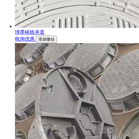
球墨铸铁井盖
电询优惠
添加微信