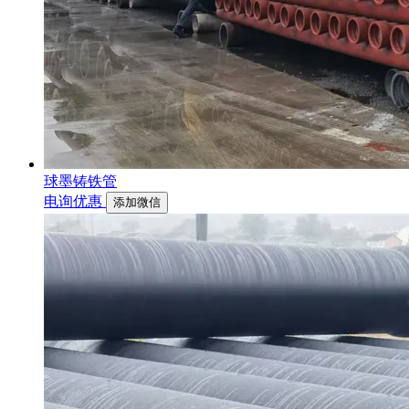
球墨铸铁管
电询优惠
添加微信