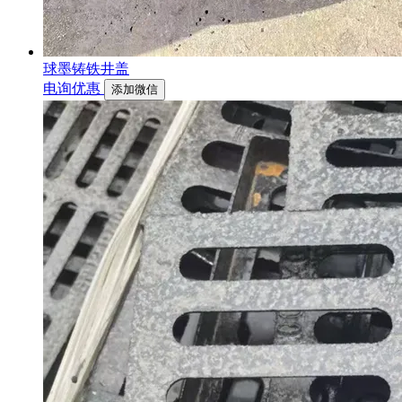
球墨铸铁井盖
电询优惠
添加微信