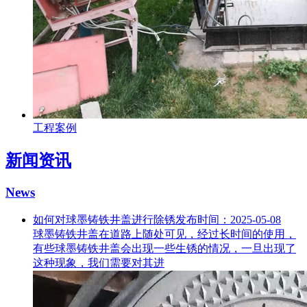
工程案例
新闻资讯
News
如何对球墨铸铁井盖进行除锈
发布时间：2025-05-08
球墨铸铁井盖在道路上随处可见，经过长时间的使用，
有些球墨铸铁井盖会出现一些生锈的情况，一旦出现了
这种现象，我们需要对其进