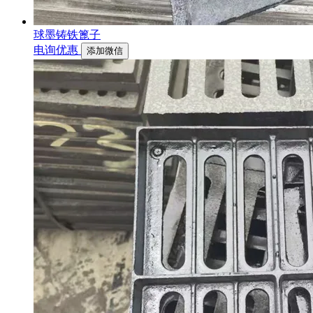
球墨铸铁篦子
电询优惠
添加微信