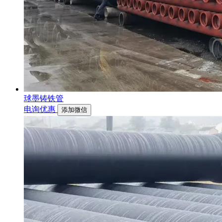
球墨铸铁管
电询优惠
添加微信