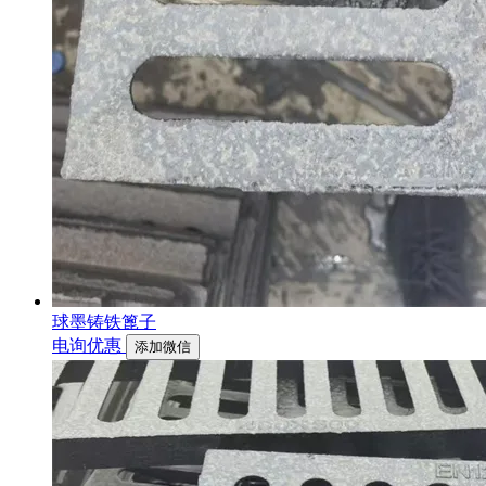
球墨铸铁篦子
电询优惠
添加微信