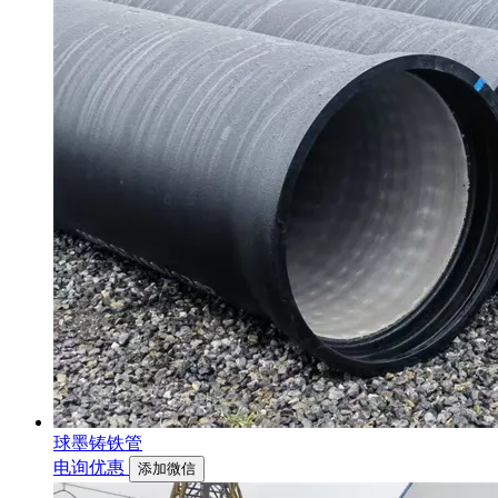
球墨铸铁管
电询优惠
添加微信