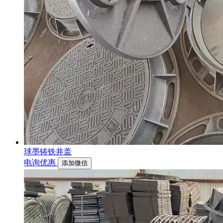
球墨铸铁井盖
电询优惠
添加微信