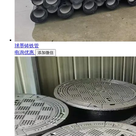
球墨铸铁管
电询优惠
添加微信