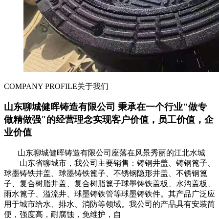
COMPANY PROFILE
关于我们
山东聊城健晖铸造有限公司 秉承在一个行业"做专
做精做强"的经营理念实现客户价值，员工价值，企
业价值
山东聊城健晖铸造有限公司座落在风景秀丽的江北水城
——山东省聊城市，我公司主要销售：铸钢井盖、铸钢篦子、
球墨铸铁井盖、球墨铸铁篦子、不锈钢隐形井盖、不锈钢篦
子、复合树脂井盖、复合树脂篦子球墨铸铁盖板、水沟盖板、
雨水篦子、溢流井、球墨铸铁管等球墨铸铁件。其产品广泛应
用于城市给水、排水、消防等领域。我公司的产品具有安装简
便，强度高，耐腐蚀，免维护，自