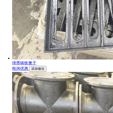
球墨铸铁篦子
电询优惠
添加微信