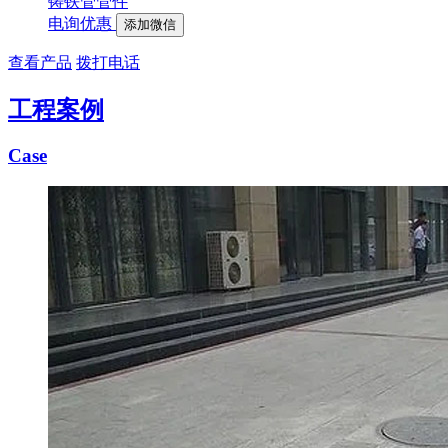
铸铁管管件
电询优惠
添加微信
查看产品
拨打电话
工程案例
Case