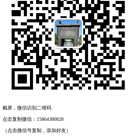
截屏，微信识别二维码
点击复制微信：15864380828
（点击微信号复制，添加好友）