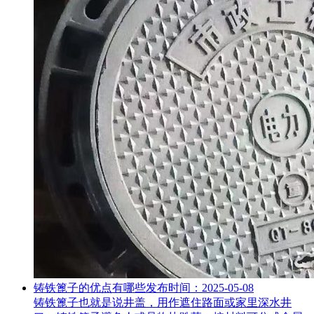
铸铁篦子的优点有哪些
发布时间：2025-05-08
铸铁篦子也就是说井盖，用作遮住路面或家里深水井