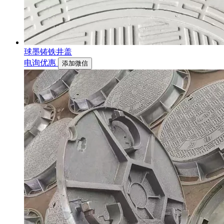
球墨铸铁井盖
电询优惠
添加微信