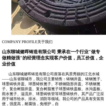
COMPANY PROFILE
关于我们
山东聊城健晖铸造有限公司 秉承在一个行业"做专
做精做强"的经营理念实现客户价值，员工价值，企
业价值
山东聊城健晖铸造有限公司座落在风景秀丽的江北水城
——山东省聊城市，我公司主要销售：铸钢井盖、铸钢篦子、
球墨铸铁井盖、球墨铸铁篦子、不锈钢隐形井盖、不锈钢篦
子、复合树脂井盖、复合树脂篦子球墨铸铁盖板、水沟盖板、
雨水篦子、溢流井、球墨铸铁管等球墨铸铁件。其产品广泛应
用于城市给水、排水、消防等领域。我公司的产品具有安装简
便，强度高，耐腐蚀，免维护，自