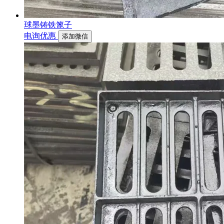
球墨铸铁篦子
电询优惠
添加微信