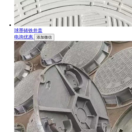
球墨铸铁井盖
电询优惠
添加微信