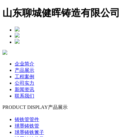
山东聊城健晖铸造有限公司
企业简介
产品展示
工程案例
公司实力
新闻资讯
联系我们
PRODUCT DISPLAY
产品展示
铸铁管管件
球墨铸铁管
球墨铸铁篦子