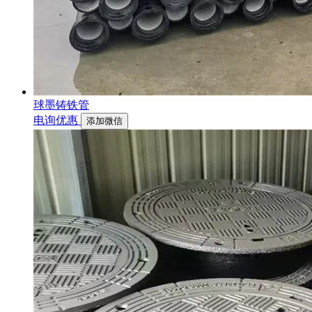
球墨铸铁管
电询优惠
添加微信