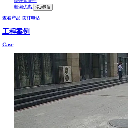
铸铁管管件
电询优惠
添加微信
查看产品
拨打电话
工程案例
Case