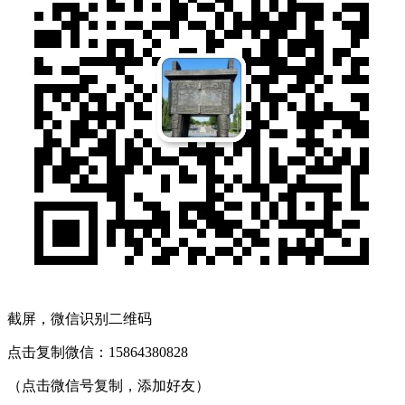
截屏，微信识别二维码
点击复制微信：15864380828
（点击微信号复制，添加好友）