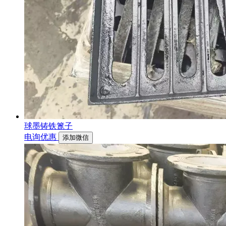
球墨铸铁篦子
电询优惠
添加微信