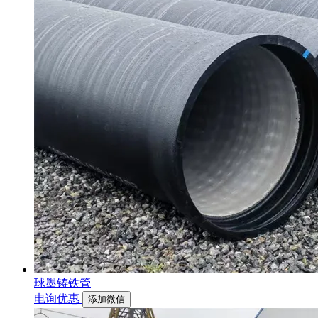
球墨铸铁管
电询优惠
添加微信