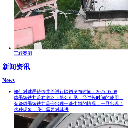
工程案例
新闻资讯
News
如何对球墨铸铁井盖进行除锈
发布时间：2025-05-08
球墨铸铁井盖在道路上随处可见，经过长时间的使用，
有些球墨铸铁井盖会出现一些生锈的情况，一旦出现了
这种现象，我们需要对其进