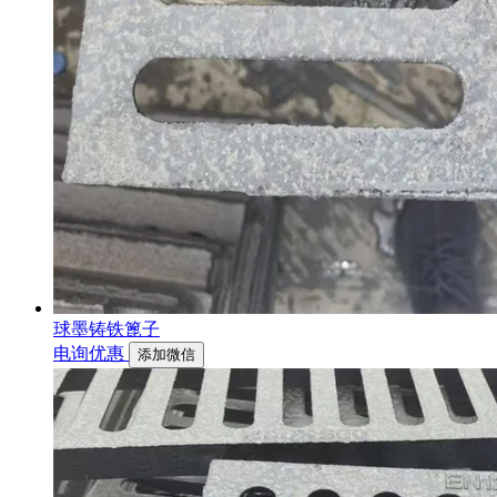
球墨铸铁篦子
电询优惠
添加微信