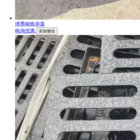
球墨铸铁井盖
电询优惠
添加微信