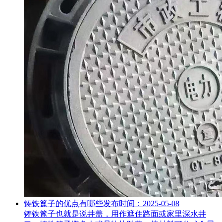
铸铁篦子的优点有哪些
发布时间：2025-05-08
铸铁篦子也就是说井盖，用作遮住路面或家里深水井