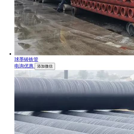
球墨铸铁管
电询优惠
添加微信