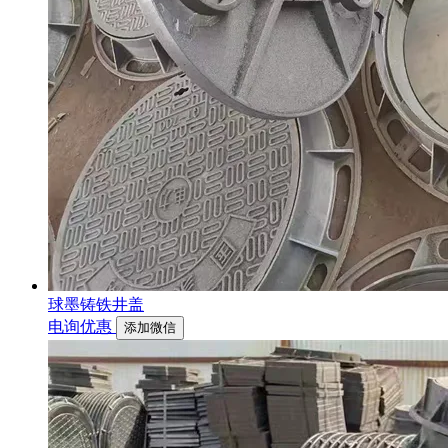
球墨铸铁井盖
电询优惠
添加微信