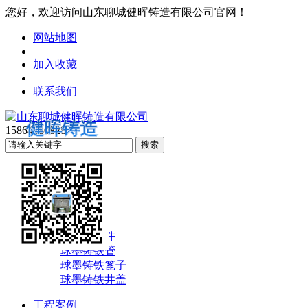
您好，欢迎访问山东聊城健晖铸造有限公司官网！
网站地图
加入收藏
联系我们
健晖铸造
15864380828
网站首页
企业简介
产品展示
铸铁管管件
球墨铸铁管
球墨铸铁篦子
球墨铸铁井盖
工程案例